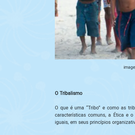
image
O Tribalismo 

O que é uma “Tribo” e como as tribo
características comuns, a Ética e o
iguais, em seus princípios organizati