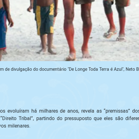
m de divulgação do documentário "De Longe Toda Terra é Azul", Neto B
s evoluíram há milhares de anos, revela as “premissas” dos s
 “Direito Tribal”, partindo do pressuposto que eles são dife
vos milenares. 