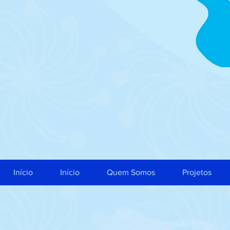
Início
Início
Quem Somos
Projetos