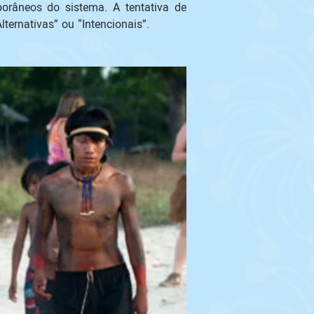
râneos do sistema. A tentativa de 
rnativas” ou “Intencionais”. 
