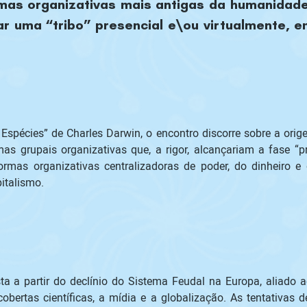
mas organizativas mais antigas da humanidade.
 uma “tribo” presencial e\ou virtualmente, e
 Espécies” de Charles Darwin, o encontro discorre sobre a ori
rmas grupais organizativas que, a rigor, alcançariam a fase 
rmas organizativas centralizadoras de poder, do dinheiro e 
ta a partir do declínio do Sistema Feudal na Europa, aliado 
obertas científicas, a mídia e a globalização. As tentativas