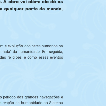
 A obra vai além: ela dá as 
m qualquer parte do mundo, 
gem e evolução dos seres humanos na 
“primata” da humanidade. Em seguida, 
das religiões, e como esses eventos 
ao período das grandes navegações e 
 de reação da humanidade ao Sistema 