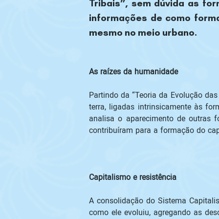
Tribais”, sem dúvida as for
informações de como formar
As raízes da humanidade 
Partindo da “Teoria da Evolução das
terra, ligadas intrinsicamente às fo
analisa o aparecimento de outras fo
Capitalismo e resistência 

A consolidação do Sistema Capitalis
como ele evoluiu, agregando as desc