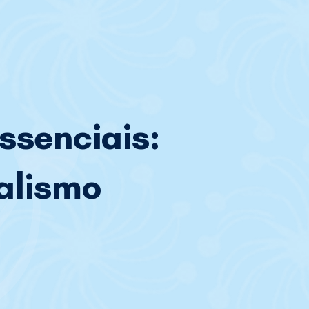
ssenciais:
alismo