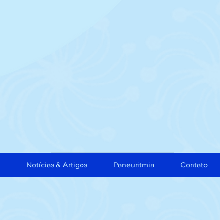
s
Notícias & Artigos
Paneuritmia
Contato