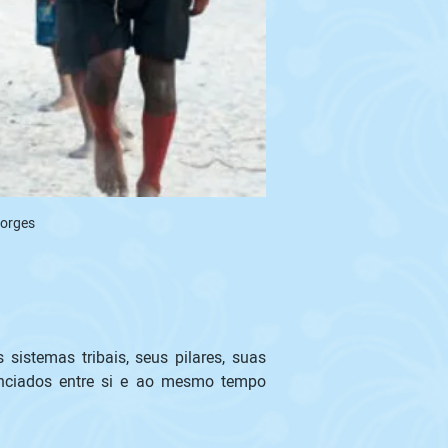
orges 
istemas tribais, seus pilares, suas 
renciados entre si e ao mesmo tempo 