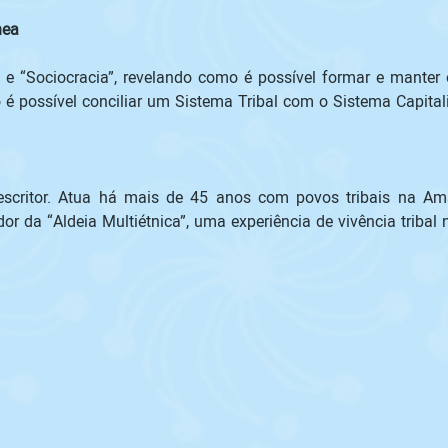
ea 

 “Sociocracia”, revelando como é possível formar e manter or
 é possível conciliar um Sistema Tribal com o Sistema Capitalis
 escritor. Atua há mais de 45 anos com povos tribais na Ama
dor da “Aldeia Multiétnica”, uma experiência de vivência triba