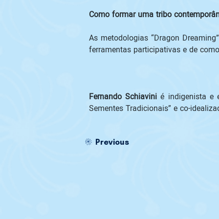
Como formar uma tribo contemporân
As metodologias “Dragon Dreaming” e
ferramentas participativas e de como
Fernando Schiavini 
é indigenista e
Sementes Tradicionais” e co-idealiza
Previous