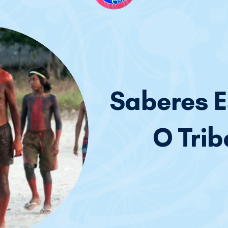
Saberes E
O Trib