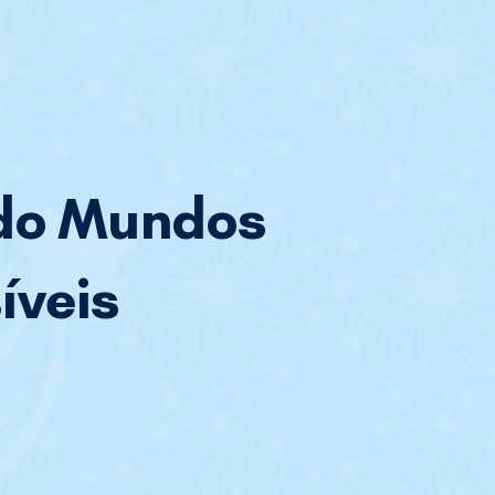
do Mundos
íveis