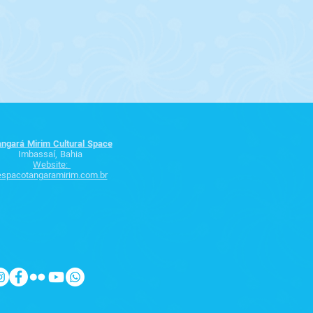
ngará Mirim Cultural Space
Imbassaí, Bahia
Website:
espacotangaramirim.com.br