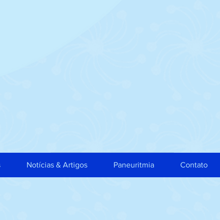
s
Notícias & Artigos
Paneuritmia
Contato