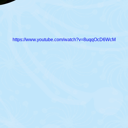
https://www.youtube.com/watch?v=8uqqOcD6WcM