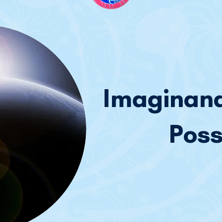
Imaginan
Poss