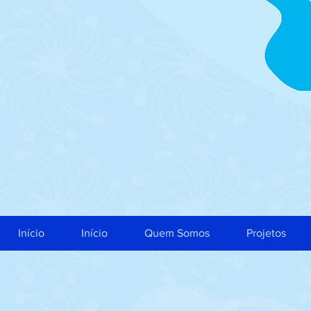
Início
Início
Quem Somos
Projetos