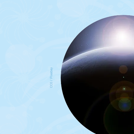
CC0 / Pixabay