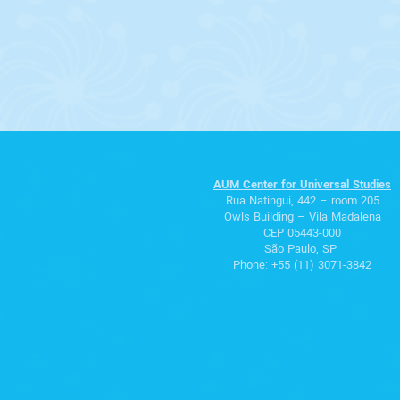
AUM Center for Universal Studies
Rua Natingui, 442 – room 205
Owls Building – Vila Madalena
CEP 05443-000
São Paulo, SP
Phone: +55 (11) 3071-3842