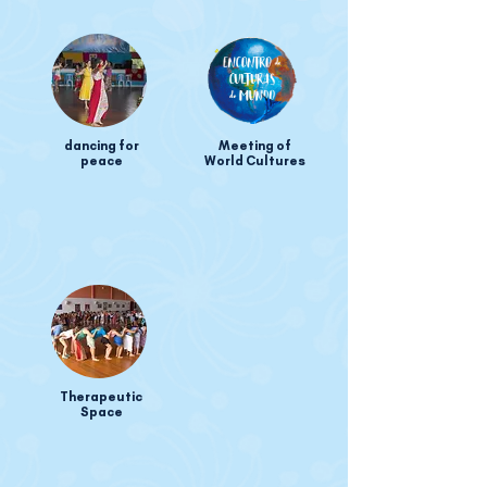
dancing for
Meeting of
peace
World Cultures
Therapeutic
Space