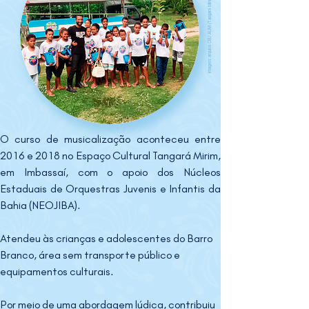
imagem: arquivo CEU AUM (Tangará Mirim)
O curso de musicalização aconteceu entre 
2016 e 2018 no Espaço Cultural Tangará Mirim, 
em Imbassaí, com o apoio dos Núcleos 
Estaduais de Orquestras Juvenis e Infantis da 
Bahia (NEOJIBA). 
Atendeu às crianças e adolescentes do Barro 
Branco, área sem transporte público e 
equipamentos culturais.
Por meio de uma abordagem lúdica, contribuiu 