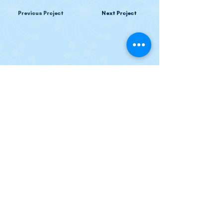
Previous Project
Next Project
Sign up to receive our newsletters: