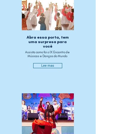
Abra essa porta, tem
uma surpresa para
você
Assista como foi o IX Encontro de
Músicas e Danças do Mundo
Lee mas