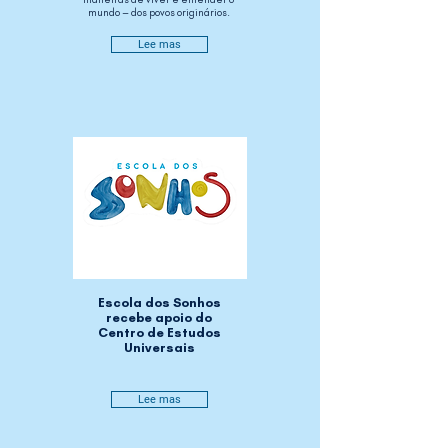
mundo – dos povos originários.
Lee mas
Escola dos Sonhos
recebe apoio do
Centro de Estudos
Universais
Lee mas