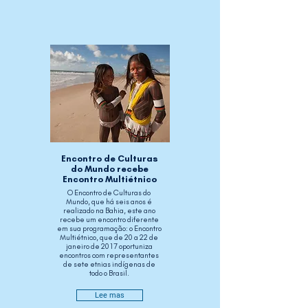
Encontro de Culturas
do Mundo recebe
Encontro Multiétnico
O Encontro de Culturas do
Mundo, que há seis anos é
realizado na Bahia, este ano
recebe um encontro diferente
em sua programação: o Encontro
Multiétnico, que de 20 a 22 de
janeiro de 2017 oportuniza
encontros com representantes
de sete etnias indígenas de
todo o Brasil.
Lee mas