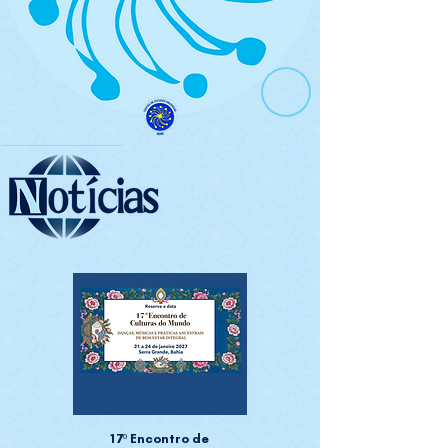
17º Encontro de