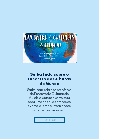
Saiba tudo sobre o
Encontro de Culturas
do Mundo
Saiba mais sobre os propósitos
do Encontro de Culturas do
Mundo e entenda como será
cada uma das duas etapas do
evento, além de informações
sobre como participar:
Lee mas