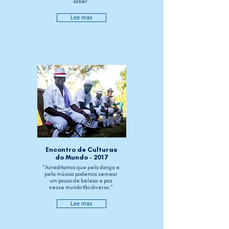
saber’
Lee mas
Encontro de Culturas
do Mundo - 2017
"Acreditamos que pela dança e
pela música podemos semear
um pouco de beleza e paz
nesse mundo tão diverso."
Lee mas