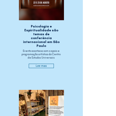
Psicologia e
Espiritualidade são
temas de
conferência
internacional em São
Paulo
Evento acontece com o apoio e
programação artística do Centro
de Estudos Universais
Lee mas