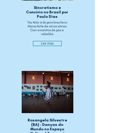
Sincretismo e
Convívio no Brasil por
Paulo Dias
Vou falar é do povo brasileiro
Marca forte de várias etnias
Com encontros de paz e
rebeldia
Lee mas
Rosangela Silvestre
(BA) - Danças do
Mundo no Espaço