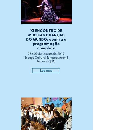
XI ENCONTRO DE
MÚSICAS E DANÇAS
DO MUNDO: confira a
programação
completa
25 a 29 de janeiro de 2017
Espaço Cultural Tangará Mirim |
Imbassaí (BA)
Lee mas