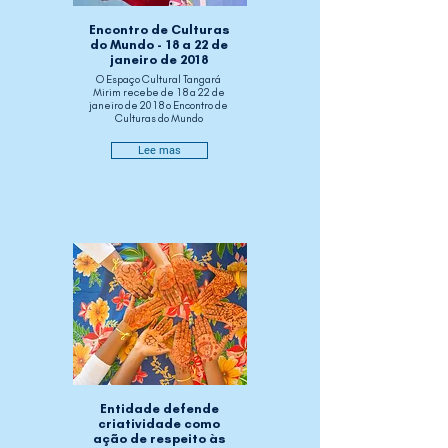
Encontro de Culturas
do Mundo - 18 a 22 de
janeiro de 2018
O Espaço Cultural Tangará
Mirim recebe de 18 a 22 de
janeiro de 2018 o Encontro de
Culturas do Mundo
Lee mas
Entidade defende
criatividade como
ação de respeito às