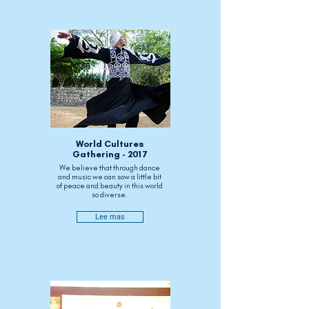
World Cultures
Gathering - 2017
We believe that through dance
and music we can sow a little bit
of peace and beauty in this world
so diverse.
Lee mas