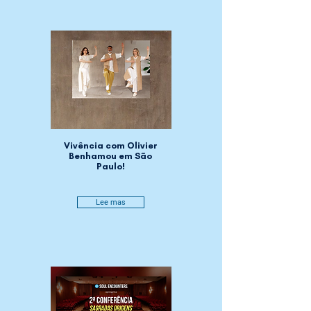
Vivência com Olivier
Benhamou em São
Paulo!
Lee mas