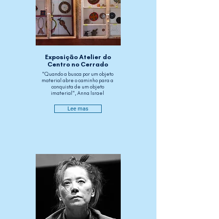
Exposição Atelier do
Centro no Cerrado
"Quando a busca por um objeto
material abre o caminho para a
conquista de um objeto
imaterial", Anna Israel
Lee mas