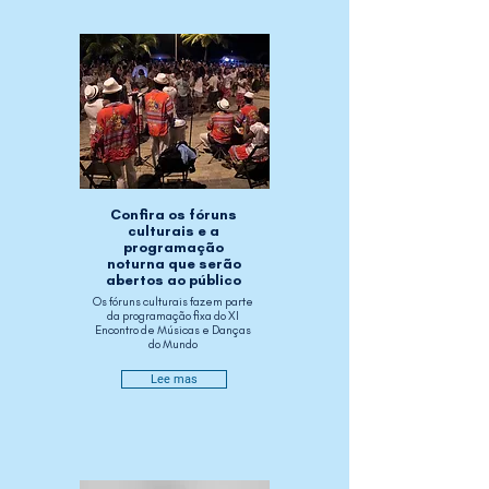
Confira os fóruns
culturais e a
programação
noturna que serão
abertos ao público
Os fóruns culturais fazem parte
da programação fixa do XI
Encontro de Músicas e Danças
do Mundo
Lee mas