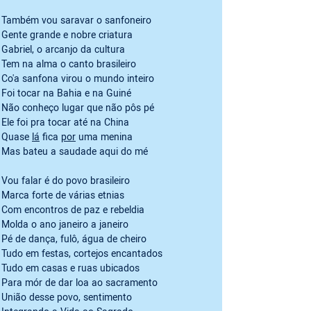
Também vou saravar o sanfoneiro

Gente grande e nobre criatura

Gabriel, o arcanjo da cultura

Tem na alma o canto brasileiro

Co'a sanfona virou o mundo inteiro

Foi tocar na Bahia e na Guiné

Não conheço lugar que não pôs pé

Ele foi pra tocar até na China

Quase 
lá
 fica 
por
 uma menina

Mas bateu a saudade aqui do mé
Vou falar é do povo brasileiro

Marca forte de várias etnias

Com encontros de paz e rebeldia

Molda o ano janeiro a janeiro

Pé de dança, fulô, água de cheiro

Tudo em festas, cortejos encantados

Tudo em casas e ruas ubicados

Para mór de dar loa ao sacramento

União desse povo, sentimento
