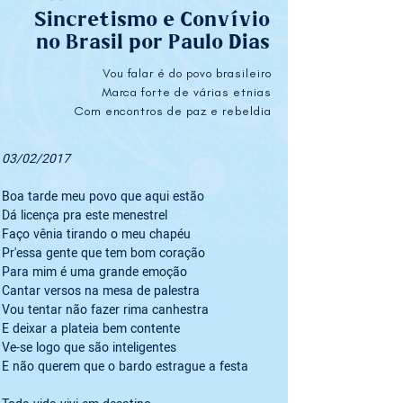
Sincretismo e Convívio
no Brasil por Paulo Dias
Vou falar é do povo brasileiro
Marca forte de várias etnias
Com encontros de paz e rebeldia
03/02/2017
Boa tarde meu povo que aqui estão

Dá licença pra este menestrel

Faço vênia tirando o meu chapéu

Pr'essa gente que tem bom coração

Para mim é uma grande emoção

Cantar versos na mesa de palestra

Vou tentar não fazer rima canhestra

E deixar a plateia bem contente

Ve-se logo que são inteligentes

E não querem que o bardo estrague a festa