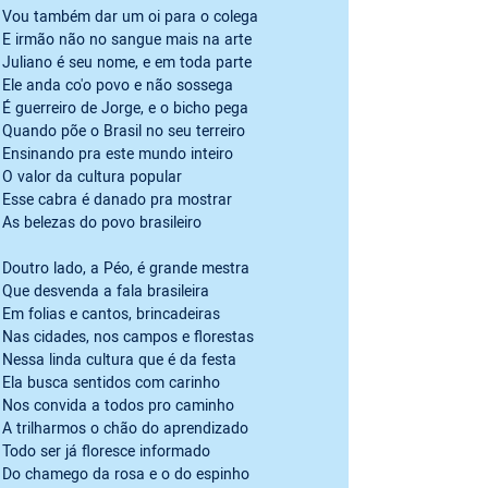
Vou também dar um oi para o colega

E irmão não no sangue mais na arte

Juliano é seu nome, e em toda parte

Ele anda co'o povo e não sossega

É guerreiro de Jorge, e o bicho pega

Quando põe o Brasil no seu terreiro

Ensinando pra este mundo inteiro

O valor da cultura popular

Esse cabra é danado pra mostrar

As belezas do povo brasileiro
Doutro lado, a Péo, é grande mestra

Que desvenda a fala brasileira

Em folias e cantos, brincadeiras

Nas cidades, nos campos e florestas

Nessa linda cultura que é da festa

Ela busca sentidos com carinho

Nos convida a todos pro caminho

A trilharmos o chão do aprendizado

Todo ser já floresce informado

Do chamego da rosa e o do espinho 