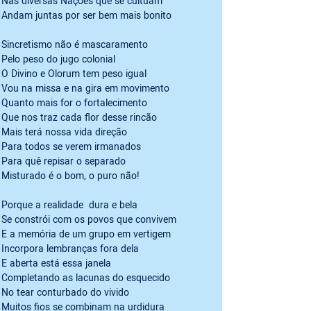
Nas diversas Nações que se cultuam

Andam juntas por ser bem mais bonito
Sincretismo não é mascaramento

Pelo peso do jugo colonial

O Divino e Olorum tem peso igual

Vou na missa e na gira em movimento

Quanto mais for o fortalecimento

Que nos traz cada flor desse rincão

Mais terá nossa vida direção

Para todos se verem irmanados

Para quê repisar o separado

Misturado é o bom, o puro não!
Porque a realidade  dura e bela

Se constrói com os povos que convivem

E a memória de um grupo em vertigem

Incorpora lembranças fora dela

E aberta está essa janela

Completando as lacunas do esquecido

No tear conturbado do vivido

Muitos fios se combinam na urdidura
