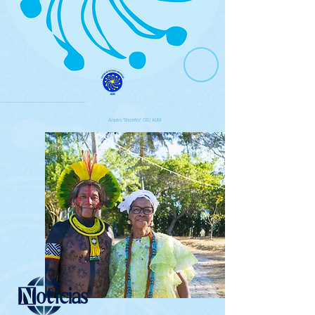
Arquivo "Encontro" CEU AUM