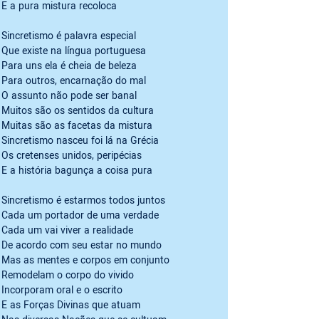
E a pura mistura recoloca 
Sincretismo é palavra especial

Que existe na língua portuguesa

Para uns ela é cheia de beleza

Para outros, encarnação do mal

O assunto não pode ser banal

Muitos são os sentidos da cultura

Muitas são as facetas da mistura

Sincretismo nasceu foi lá na Grécia

Os cretenses unidos, peripécias

E a história bagunça a coisa pura
Sincretismo é estarmos todos juntos

Cada um portador de uma verdade

Cada um vai viver a realidade

De acordo com seu estar no mundo

Mas as mentes e corpos em conjunto

Remodelam o corpo do vivido

Incorporam oral e o escrito

E as Forças Divinas que atuam
