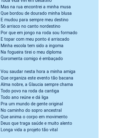
Toda vida vivi em desatino

Mas na rua encontrei a minha musa

Que bordou de dourado minha blusa

E mudou para sempre meu destino

Só arrisco no canto nordestino

Por que em jongo na roda sou formado

E topar com meu ponto é arriscado

Minha escola tem sido a ingoma

Na fogueira tirei o meu diploma

Goromenta comigo é embaçado
Vou saudar nesta hora a minha amiga

Que organiza este evento tão bacana

Alma nobre, a Glaucia sempre chama

Todo povo na roda da cantiga

Todo ano reúne e dá liga

Pra um mundo de gente original

No caminho do sopro ancestral

Que anima o corpo em movimento

Deus que traga saúde e muito alento

Longa vida a projeto tão vital