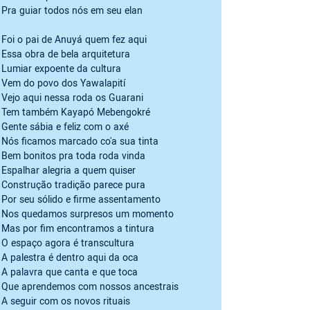
Pra guiar todos nós em seu elan
Foi o pai de Anuyá quem fez aqui

Essa obra de bela arquitetura

Lumiar expoente da cultura

Vem do povo dos Yawalapití

Vejo aqui nessa roda os Guarani

Tem também Kayapó Mebengokré

Gente sábia e feliz com o axé

Nós ficamos marcado co'a sua tinta

Bem bonitos pra toda roda vinda

Espalhar alegria a quem quiser

Construção tradição parece pura

Por seu sólido e firme assentamento

Nos quedamos surpresos um momento

Mas por fim encontramos a tintura

O espaço agora é transcultura

A palestra é dentro aqui da oca

A palavra que canta e que toca

Que aprendemos com nossos ancestrais

A seguir com os novos rituais
