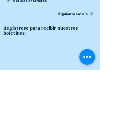
Noticias anteriores
Siguiente noticia
Regístrese para recibir nuestros
boletines: