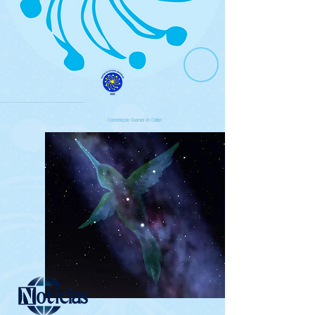
Constelação Guarani do Colibri