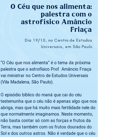
O Céu que nos alimenta:
palestra com o
astrofísico Amâncio
Friaça
Dia 19/10, no Centro de Estudos
Universais, em São Paulo
“O Céu que nos alimenta” é o tema da próxima 
palestra que o astrofísico Prof. Amâncio Friaça 
vai ministrar no Centro de Estudos Universais 
(Vila Madalena, São Paulo).

O episódio bíblico do maná que cai do céu 
testemunha que o céu não é apenas algo que nos 
abriga, mas que há muito mais fertilidade nele do 
que normalmente imaginamos. Neste momento, 
não basta contar só com as forças e frutos da 
Terra, mas também com os frutos dourados do 
Sol e dos outros astros. Não é verdade que o céu 