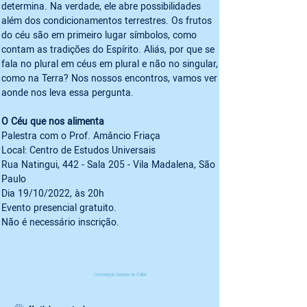
determina. Na verdade, ele abre possibilidades 
além dos condicionamentos terrestres. Os frutos 
do céu são em primeiro lugar símbolos, como 
contam as tradições do Espírito. Aliás, por que se 
fala no plural em céus em plural e não no singular, 
como na Terra? Nos nossos encontros, vamos ver 
aonde nos leva essa pergunta.  

O Céu que nos alimenta   
Palestra com o Prof. Amâncio Friaça    

Local: Centro de Estudos Universais    

Rua Natingui, 442 - Sala 205 - Vila Madalena, São 
Paulo    

Dia 19/10/2022, às 20h    

Evento presencial gratuito. 

Não é necessário inscrição.
Constelação Guarani do Colibri