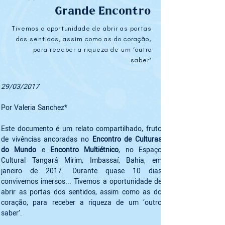
Grande Encontro
Tivemos a oportunidade de abrir as portas
dos sentidos, assim como as do coração,
para receber a riqueza de um ‘outro
saber’
29/03/2017
Por Valeria Sanchez* 
Este documento é um relato compartilhado, fruto 
de vivências ancoradas no 
Encontro de Culturas 
do Mundo
 e 
Encontro Multiétnico
, no Espaço 
Cultural Tangará Mirim, Imbassaí, Bahia, em 
janeiro de 2017. Durante quase 10 dias 
convivemos imersos... Tivemos a oportunidade de 
abrir as portas dos sentidos, assim como as do 
coração, para receber a riqueza de um ‘outro 