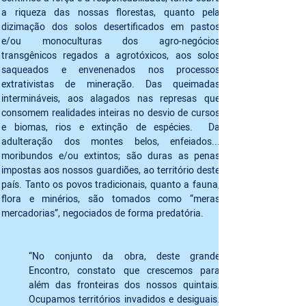
a riqueza das nossas florestas, quanto pela 
dizimação dos solos desertificados em pastos 
e/ou monoculturas dos agro-negócios 
transgênicos regados a agrotóxicos, aos solos 
saqueados e envenenados nos processos 
extrativistas de mineração. Das queimadas 
intermináveis, aos alagados nas represas que 
consomem realidades inteiras no desvio de cursos 
e biomas, rios e extinção de espécies.  Da 
adulteração dos montes belos, enfeiados... 
moribundos e/ou extintos; são duras as penas 
impostas aos nossos guardiões, ao território deste 
país. Tanto os povos tradicionais, quanto a fauna, 
flora e minérios, são tomados como “meras 
mercadorias”, negociados de forma predatória. 
“No conjunto da obra, deste grande 
Encontro, constato que crescemos para 
além das fronteiras dos nossos quintais. 
Ocupamos territórios invadidos e desiguais. 