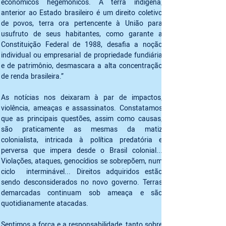
econômicos hegemônicos. A terra indígena, 
anterior ao Estado brasileiro é um direito coletivo 
de povos, terra ora pertencente à União para 
usufruto de seus habitantes, como garante a 
Constituição Federal de 1988, desafia a noção 
individual ou empresarial de propriedade fundiária 
e de patrimônio, desmascara a alta concentração 
de renda brasileira.” 
As notícias nos deixaram à par de impactos, 
violência, ameaças e assassinatos. Constatamos 
que as principais questões, assim como causas, 
são praticamente as mesmas da matiz 
colonialista, intricada à política predatória e 
perversa que impera desde o Brasil colonial... 
Violações, ataques, genocídios se sobrepõem, num 
ciclo  interminável... Direitos adquiridos estão 
sendo desconsiderados no novo governo. Terras 
demarcadas continuam sob ameaça e são 
quotidianamente atacadas.
Sentimos a força e a responsabilidade, tanto sobre 