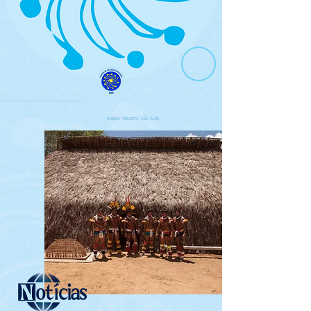
Arquivo "Encontro" CEU AUM