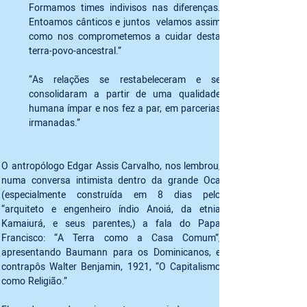
Formamos times indivisos nas diferenças.  
Entoamos cânticos e juntos  velamos assim 
como nos comprometemos a cuidar desta 
terra-povo-ancestral.”
“As relações se restabeleceram e se 
consolidaram a partir de uma qualidade 
humana ímpar e nos fez a par, em parcerias 
irmanadas.”
O antropólogo Edgar Assis Carvalho, nos lembrou, 
numa conversa intimista dentro da grande Oca 
(especialmente construída em 8 dias pelo 
“arquiteto e engenheiro índio Anoiá, da etnia 
Kamaiurá, e seus parentes,) a fala do Papa 
Francisco: “A Terra como a Casa Comum”, 
apresentando Baumann para os Dominicanos, e 
contrapôs Walter Benjamin, 1921, “O Capitalismo 
como Religião.”