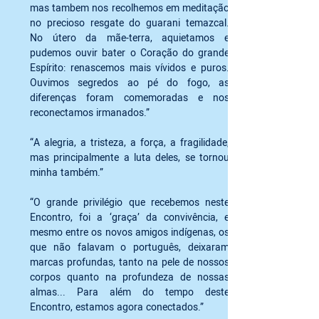
mas tambem nos recolhemos em meditação 
no precioso resgate do guarani temazcal. 
No útero da mãe-terra, aquietamos e 
pudemos ouvir bater o Coração do grande 
Espírito: renascemos mais vívidos e puros. 
Ouvimos segredos ao pé do fogo, as 
diferenças foram comemoradas e nos 
reconectamos irmanados.”
“A alegria, a tristeza, a força, a fragilidade, 
mas principalmente a luta deles, se tornou 
minha também.”
“O grande privilégio que recebemos neste 
Encontro, foi a ‘graça’ da convivência, e 
mesmo entre os novos amigos indígenas, os 
que não falavam o português, deixaram 
marcas profundas, tanto na pele de nossos 
corpos quanto na profundeza de nossas 
almas... Para além do tempo deste 
Encontro, estamos agora conectados.” 