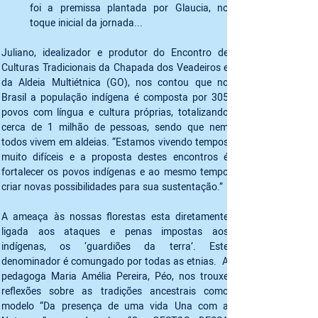
foi a premissa plantada por Glaucia, no 
toque inicial da jornada...  
Juliano, idealizador e produtor do Encontro de 
Culturas Tradicionais da Chapada dos Veadeiros e 
da Aldeia Multiétnica (GO), nos contou que no 
Brasil a população indígena é composta por 305 
povos com língua e cultura próprias, totalizando 
cerca de 1 milhão de pessoas, sendo que nem 
todos vivem em aldeias. “Estamos vivendo tempos 
muito difíceis e a proposta destes encontros é 
fortalecer os povos indígenas e ao mesmo tempo 
criar novas possibilidades para sua sustentação.”  
A ameaça às nossas florestas esta diretamente 
ligada aos ataques e penas impostas aos 
indígenas, os ‘guardiões da terra’. Este 
denominador é comungado por todas as etnias.  A 
pedagoga Maria Amélia Pereira, Péo, nos trouxe 
reflexões sobre as tradições ancestrais como 
modelo “Da presença de uma vida Una com a 