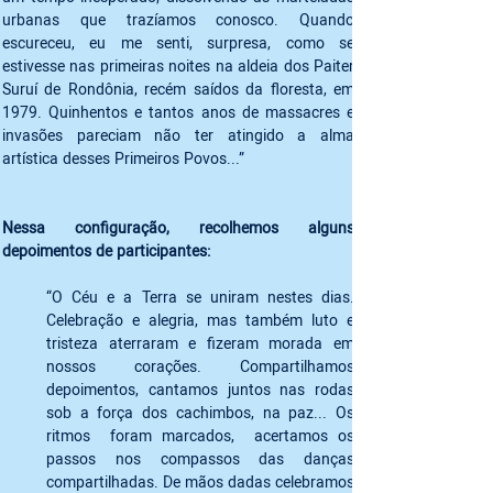
urbanas que trazíamos conosco. Quando 
escureceu, eu me senti, surpresa, como se 
estivesse nas primeiras noites na aldeia dos Paiter 
Suruí de Rondônia, recém saídos da floresta, em 
1979. Quinhentos e tantos anos de massacres e 
invasões pareciam não ter atingido a alma 
artística desses Primeiros Povos...”
Nessa configuração, recolhemos alguns 
depoimentos de participantes:
“O Céu e a Terra se uniram nestes dias. 
Celebração e alegria, mas também luto e 
tristeza aterraram e fizeram morada em 
nossos corações. Compartilhamos 
depoimentos, cantamos juntos nas rodas 
sob a força dos cachimbos, na paz... Os 
ritmos  foram marcados,  acertamos os 
passos nos compassos das danças 
compartilhadas. De mãos dadas celebramos 