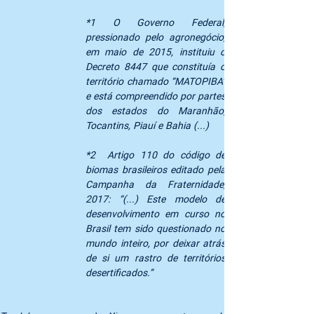
*1 O Governo Federal, 
pressionado pelo agronegócio, 
em maio de 2015, instituiu o 
Decreto 8447 que constituía o 
território chamado “MATOPIBA” 
e está compreendido por partes 
dos estados do Maranhão, 
Tocantins, Piauí e Bahia (...)
*2  Artigo 110 do código de 
biomas brasileiros editado pela 
Campanha da Fraternidade, 
2017: “(...) Este modelo de 
desenvolvimento em curso no 
Brasil tem sido questionado no 
mundo inteiro, por deixar atrás 
de si um rastro de territórios 
desertificados.” 