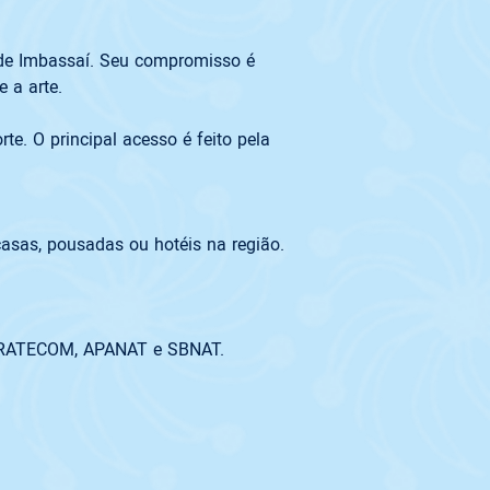
a de Imbassaí. Seu compromisso é 
a arte. 

e. O principal acesso é feito pela 
asas, pousadas ou hotéis na região. 
RATECOM, APANAT e SBNAT.  
