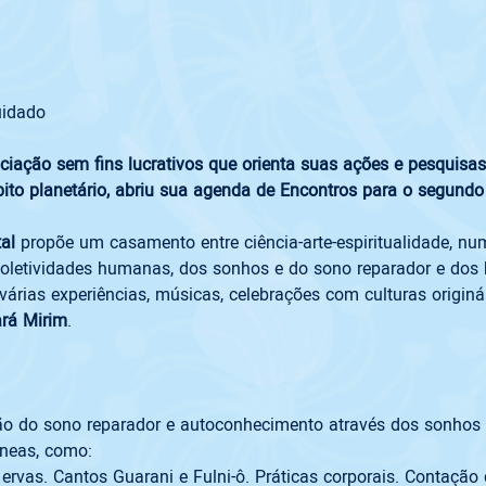
idado

ciação sem fins lucrativos que orienta suas ações e pesquisas 
bito planetário, abriu sua agenda de Encontros para o segundo
al 
propõe um casamento entre ciência-arte-espiritualidade, n
coletividades humanas, dos sonhos e do sono reparador e dos 
várias experiências, músicas, celebrações com culturas origin
ará Mirim
.

ão do sono reparador e autoconhecimento através dos sonhos n
neas, como:
rvas. Cantos Guarani e Fulni-ô. Práticas corporais. Contação 