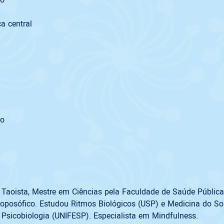
a central
o

roposófico. Estudou Ritmos Biológicos (USP) e Medicina do S