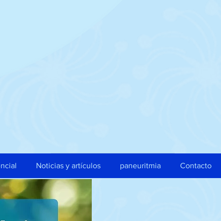
ncial
Noticias y artículos
paneuritmia
Contacto