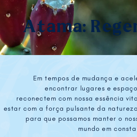
Atama: Rege
Em tempos de mudança e acel
encontrar lugares e espaço
reconectem com nossa essência vit
estar com a força pulsante da naturez
para que possamos manter o noss
mundo em consta