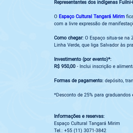
Representantes dos indígenas Fuilni-
O 
Espaço Cultural Tangará Mirim
 fi
com a livre expressão de manifestaçõe
Como chegar:
 O Espaço situa-se na Z
Linha Verde, que liga Salvador às pra
Investimento (por evento)*:

R$ 950,00
 - Inclui inscrição e ali
Formas de pagamento: 
depósito, tra
*Desconto de 25% para graduandos
Informações e reservas:
Espaço Cultural Tangará Mirim

Tel.: +55 (11) 3071-3842 
