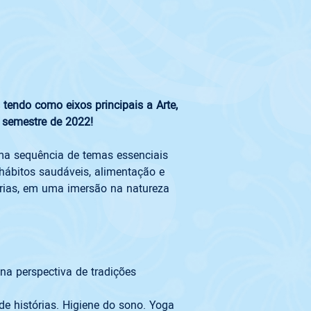
tendo como eixos principais a Arte, 
 semestre de 2022! 

uma sequência de temas essenciais 
hábitos saudáveis, alimentação e 
árias, em uma imersão na natureza 
a perspectiva de tradições 
de histórias. Higiene do sono. Yoga 