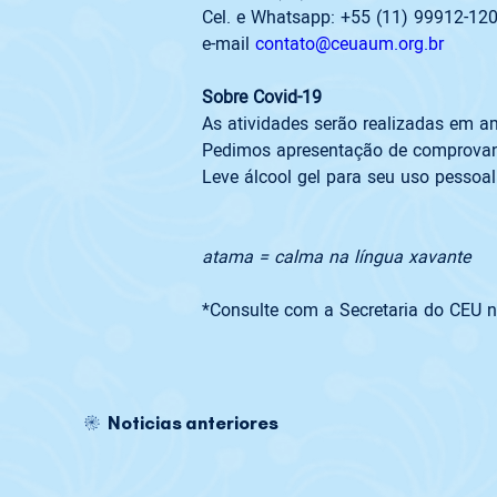
Cel. e Whatsapp: +55 (11) 99912-120
e-mail 
contato@ceuaum.org.br
As atividades serão realizadas em am
Pedimos apresentação de comprovant
Leve álcool gel para seu uso pessoal
atama = calma na língua xavante
*Consulte com a Secretaria do CEU n
Noticias anteriores