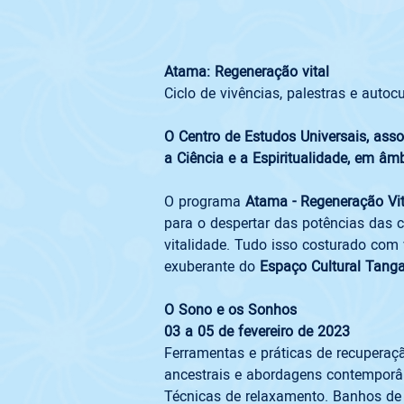
Atama: Regeneração vital
Ciclo de vivências, palestras e autocu
O Centro de Estudos Universais, asso
a Ciência e a Espiritualidade, em âm
O programa
 Atama - Regeneração Vit
para o despertar das potências das 
vitalidade. Tudo isso costurado com 
exuberante do 
Espaço Cultural Tang
O Sono e os Sonhos
03 a 05 de fevereiro de 2023
Ferramentas e práticas de recuperaç
ancestrais e abordagens contemporâ
Técnicas de relaxamento. Banhos de e