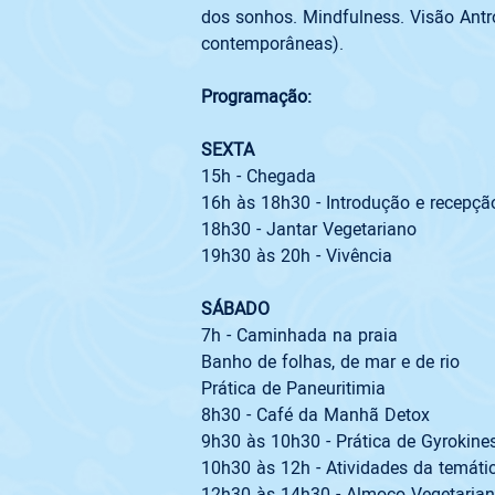
dos sonhos. Mindfulness. Visão Antr
contemporâneas).

Programação:  
SEXTA
15h - Chegada
16h às 18h30 - Introdução e recepção
18h30 - Jantar Vegetariano
19h30 às 20h - Vivência
SÁBADO
7h - Caminhada na praia 
Banho de folhas, de mar e de rio 
Prática de Paneuritimia
8h30 - Café da Manhã Detox
9h30 às 10h30 - Prática de Gyrokines
10h30 às 12h - Atividades da temátic
12h30 às 14h30 - Almoço Vegetaria