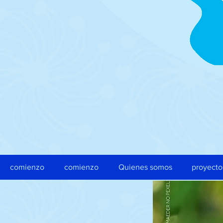
comienzo
comienzo
Quienes somos
proyecto