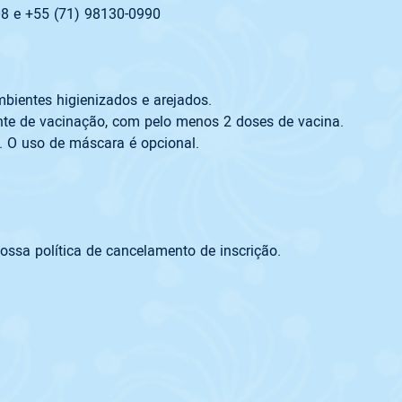
8 e +55 (71) 98130-0990 

bientes higienizados e arejados.
e de vacinação, com pelo menos 2 doses de vacina.  
. O uso de máscara é opcional.

ossa política de cancelamento de inscrição.