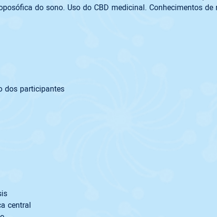
oposófica do sono. Uso do CBD medicinal. Conhecimentos de n
 dos participantes  
is 
a central
no