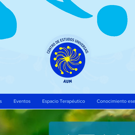
s
Eventos
Espacio Terapéutico
Conocimiento ese