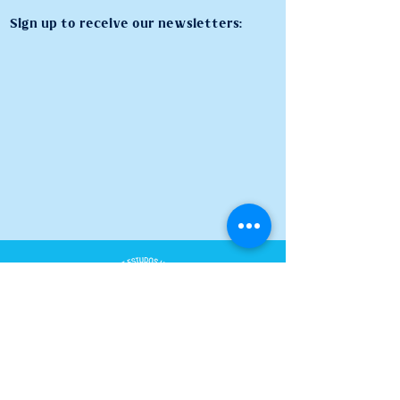
Sign up to receive our newsletters:
AUM Center for Universal Studies
Rua Natingui, 442 – room 205