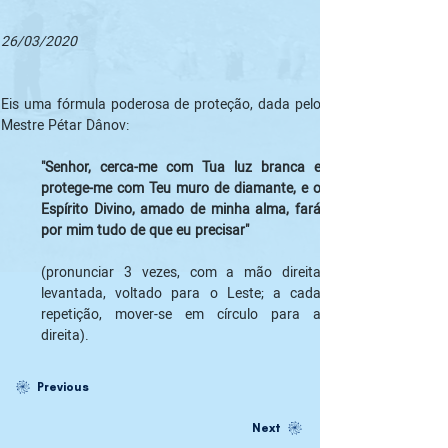
26/03/2020
Eis uma fórmula poderosa de proteção, dada pelo 
"Senhor, cerca-me com Tua luz branca e 
protege-me com Teu muro de diamante, e o 
Espírito Divino, amado de minha alma, fará 
por mim tudo de que eu precisar" 
(pronunciar 3 vezes, com a mão direita 
levantada, voltado para o Leste; a cada 
repetição, mover-se em círculo para a 
direita). 
Previous
Next