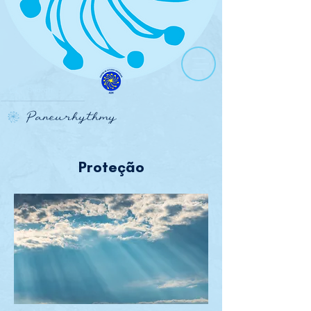
Paneurhythmy
Proteção