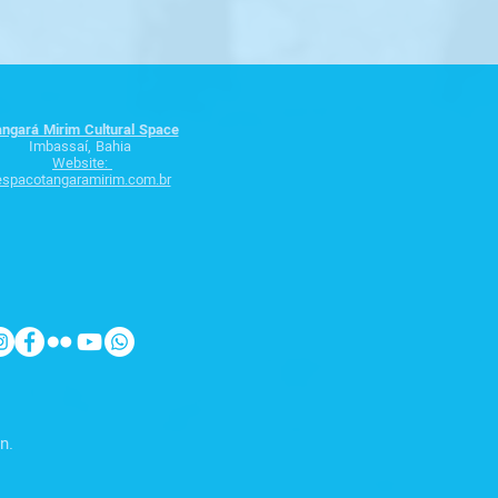
ngará Mirim Cultural Space
Imbassaí, Bahia
Website:
espacotangaramirim.com.br
n.