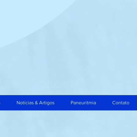
s
Notícias & Artigos
Paneuritmia
Contato