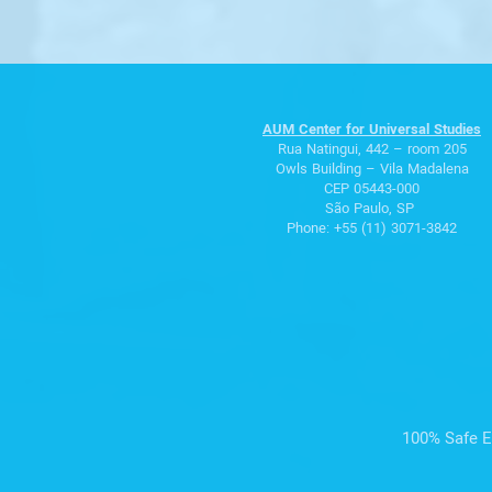
AUM Center for Universal Studies
Rua Natingui, 442 – room 205
Owls Building – Vila Madalena
CEP 05443-000
São Paulo, SP
Phone: +55 (11) 3071-3842
100% Safe E