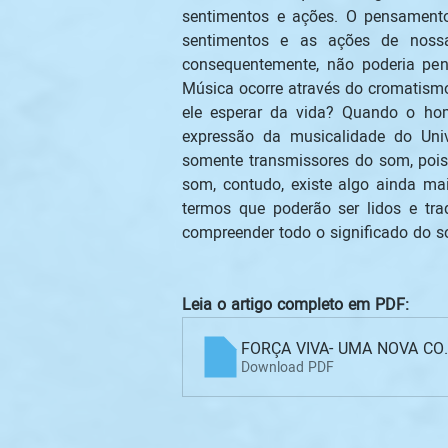
sentimentos e ações. O pensamento
sentimentos e as ações de nossa
consequentemente, não poderia pensa
Música ocorre através do cromatism
ele esperar da vida? Quando o hom
expressão da musicalidade do Univ
somente transmissores do som, pois
som, contudo, existe algo ainda mai
termos que poderão ser lidos e tr
compreender todo o significado do 
Leia o artigo completo em PDF:
FORÇA VIVA- UMA NOVA C
Download PDF