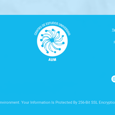
Ta
nvironment. Your Information Is Protected By 256-Bit SSL Encryptio