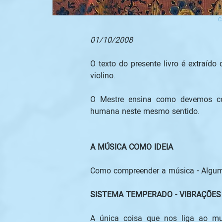
C
01/10/2008
O texto do presente livro é extraíd
violino.
O Mestre ensina como devemos cons
humana neste mesmo sentido.
A MÚSICA COMO IDEIA
Como compreender a música - Algum
SISTEMA TEMPERADO - VIBRAÇÕES
A única coisa que nos liga ao mun