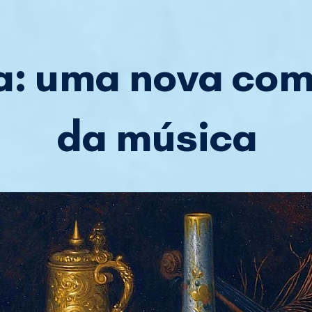
va: uma nova co
da música