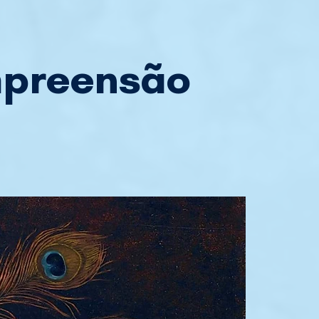
mpreensão