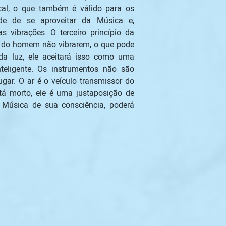
al, o que também é válido para os 
e de se aproveitar da Música e, 
 vibrações. O terceiro princípio da 
 do homem não vibrarem, o que pode 
a luz, ele aceitará isso como uma 
eligente. Os instrumentos não são 
r. O ar é o veículo transmissor do 
tá morto, ele é uma justaposição de 
Música de sua consciência, poderá 