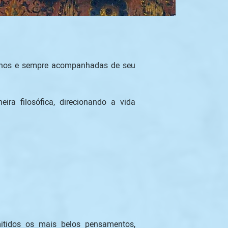
0 anos e sempre acompanhadas de seu 
a filosófica, direcionando a vida 
itidos os mais belos pensamentos, 