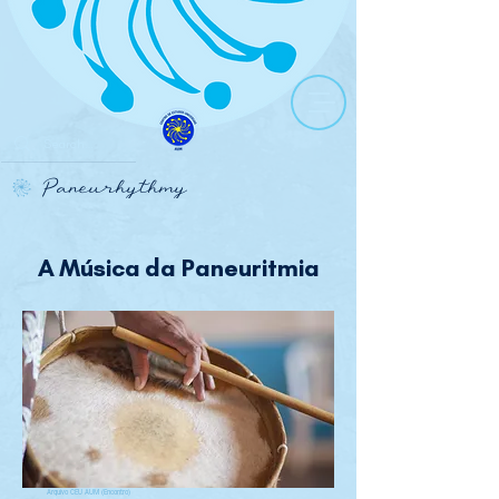
Paneurhythmy
A Música da Paneuritmia
Arquivo CEU AUM (Encontro)