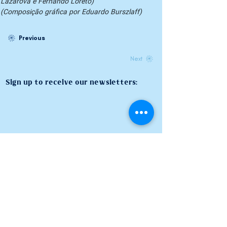
Lazarova e Fernando Loreto)

(Composição gráfica por Eduardo Burszlaff)
Previous
Next
Sign up to receive our newsletters: