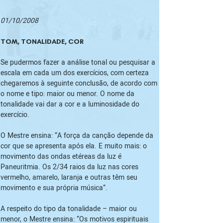
01/10/2008
TOM, TONALIDADE, COR
Se pudermos fazer a análise tonal ou pesquisar a 
escala em cada um dos exercícios, com certeza 
chegaremos à seguinte conclusão, de acordo com 
o nome e tipo: maior ou menor. O nome da 
tonalidade vai dar a cor e a luminosidade do 
exercício.
O Mestre ensina: “A força da canção depende da 
cor que se apresenta após ela. E muito mais: o 
movimento das ondas etéreas da luz é 
Paneuritmia. Os 2/34 raios da luz nas cores 
vermelho, amarelo, laranja e outras têm seu 
movimento e sua própria música”.
A respeito do tipo da tonalidade – maior ou 
menor, o Mestre ensina: “Os motivos espirituais 