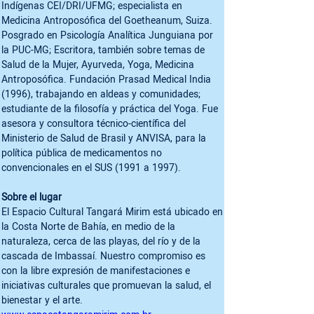
Indígenas CEI/DRI/UFMG; especialista en 
Medicina Antroposófica del Goetheanum, Suiza. 
Posgrado en Psicología Analítica Junguiana por 
la PUC-MG; Escritora, también sobre temas de 
Salud de la Mujer, Ayurveda, Yoga, Medicina 
Antroposófica. Fundación Prasad Medical India 
(1996), trabajando en aldeas y comunidades; 
estudiante de la filosofía y práctica del Yoga. Fue 
asesora y consultora técnico-científica del 
Ministerio de Salud de Brasil y ANVISA, para la 
política pública de medicamentos no 
convencionales en el SUS (1991 a 1997).

Sobre el lugar
El Espacio Cultural Tangará Mirim está ubicado en 
la Costa Norte de Bahía, en medio de la 
naturaleza, cerca de las playas, del río y de la 
cascada de Imbassaí. Nuestro compromiso es 
con la libre expresión de manifestaciones e 
iniciativas culturales que promuevan la salud, el 