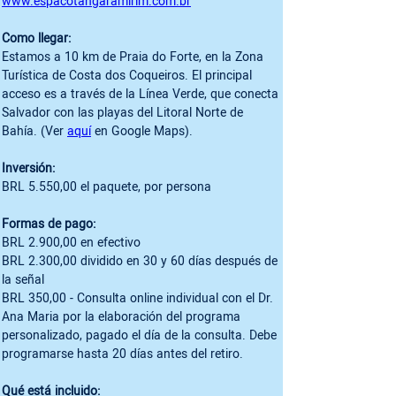
www.espacotangaramirim.com.br
Como llegar:
Estamos a 10 km de Praia do Forte, en la Zona 
Turística de Costa dos Coqueiros. El principal 
acceso es a través de la Línea Verde, que conecta 
Salvador con las playas del Litoral Norte de 
Bahía. (Ver 
aquí
 en Google Maps).

Inversión:
BRL 5.550,00 el paquete, por persona

Formas de pago:
BRL 2.900,00 en efectivo

BRL 2.300,00 dividido en 30 y 60 días después de 
la señal 

BRL 350,00 - Consulta online individual con el Dr. 
Ana Maria por la elaboración del programa 
personalizado, pagado el día de la consulta. Debe 
programarse hasta 20 días antes del retiro.

Qué está incluido: