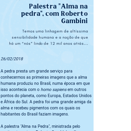
Palestra "Alma na
pedra", com Roberto
Gambini
Temos uma linhagem de altíssima
sensibilidade humana e a noção de que
há um “nós” lindo de 12 mil anos atrás...
26/02/2018
A pedra presta um grande serviço para 
conhecermos as primeiras imagens que a alma 
humana produziu no Brasil, numa época em que 
isso acontecia com o 
homo sapiens
 em outros 
pontos do planeta, como Europa, Estados Unidos 
e África do Sul. A pedra foi uma grande amiga da 
alma e recebeu pigmentos com os quais os 
habitantes do Brasil faziam imagens.
A palestra "Alma na Pedra", ministrada pelo 