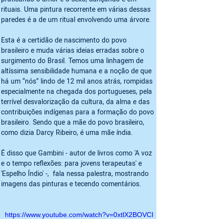
rituais. Uma pintura recorrente em várias dessas 
paredes é a de um ritual envolvendo uma árvore. 
Esta é a certidão de nascimento do povo 
brasileiro e muda várias ideias erradas sobre o 
surgimento do Brasil. Temos uma linhagem de 
altíssima sensibilidade humana e a noção de que 
há um “nós” lindo de 12 mil anos atrás, rompidas 
especialmente na chegada dos portugueses, pela 
terrível desvalorização da cultura, da alma e das 
contribuições indígenas para a formação do povo 
brasileiro. Sendo que a mãe do povo brasileiro, 
como dizia Darcy Ribeiro, é uma mãe índia. 

É disso que Gambini - autor de livros como 'A voz 
e o tempo reflexões: para jovens terapeutas' e 
'Espelho Índio' -,  fala nessa palestra, mostrando 
imagens das pinturas e tecendo comentários. 
https://www.youtube.com/watch?v=0xtlX2BOVCI