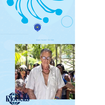
Arquivo "Encontro" CEU AUM