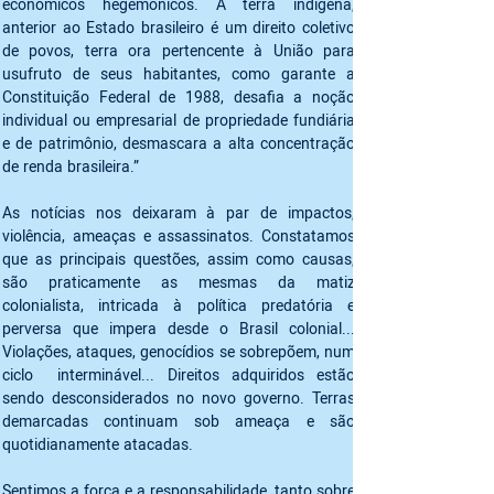
econômicos hegemônicos. A terra indígena, 
anterior ao Estado brasileiro é um direito coletivo 
de povos, terra ora pertencente à União para 
usufruto de seus habitantes, como garante a 
Constituição Federal de 1988, desafia a noção 
individual ou empresarial de propriedade fundiária 
e de patrimônio, desmascara a alta concentração 
de renda brasileira.” 
As notícias nos deixaram à par de impactos, 
violência, ameaças e assassinatos. Constatamos 
que as principais questões, assim como causas, 
são praticamente as mesmas da matiz 
colonialista, intricada à política predatória e 
perversa que impera desde o Brasil colonial... 
Violações, ataques, genocídios se sobrepõem, num 
ciclo  interminável... Direitos adquiridos estão 
sendo desconsiderados no novo governo. Terras 
demarcadas continuam sob ameaça e são 
quotidianamente atacadas.
Sentimos a força e a responsabilidade, tanto sobre 