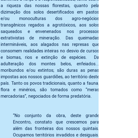
a riqueza das nossas florestas, quanto pela 
dizimação dos solos desertificados em pastos 
e/ou monoculturas dos agro-negócios 
transgênicos regados a agrotóxicos, aos solos 
saqueados e envenenados nos processos 
extrativistas de mineração. Das queimadas 
intermináveis, aos alagados nas represas que 
consomem realidades inteiras no desvio de cursos 
e biomas, rios e extinção de espécies.  Da 
adulteração dos montes belos, enfeiados... 
moribundos e/ou extintos; são duras as penas 
impostas aos nossos guardiões, ao território deste 
país. Tanto os povos tradicionais, quanto a fauna, 
flora e minérios, são tomados como “meras 
mercadorias”, negociados de forma predatória. 
“No conjunto da obra, deste grande 
Encontro, constato que crescemos para 
além das fronteiras dos nossos quintais. 
Ocupamos territórios invadidos e desiguais. 