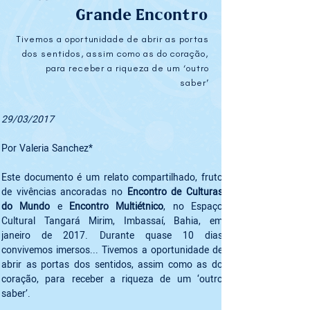
Grande Encontro
Tivemos a oportunidade de abrir as portas
dos sentidos, assim como as do coração,
para receber a riqueza de um ‘outro
saber’
29/03/2017
Por Valeria Sanchez* 
Este documento é um relato compartilhado, fruto 
de vivências ancoradas no 
Encontro de Culturas 
do Mundo
 e 
Encontro Multiétnico
, no Espaço 
Cultural Tangará Mirim, Imbassaí, Bahia, em 
janeiro de 2017. Durante quase 10 dias 
convivemos imersos... Tivemos a oportunidade de 
abrir as portas dos sentidos, assim como as do 
coração, para receber a riqueza de um ‘outro 