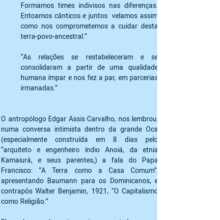
Formamos times indivisos nas diferenças.  
Entoamos cânticos e juntos  velamos assim 
como nos comprometemos a cuidar desta 
terra-povo-ancestral.”
“As relações se restabeleceram e se 
consolidaram a partir de uma qualidade 
humana ímpar e nos fez a par, em parcerias 
irmanadas.”
O antropólogo Edgar Assis Carvalho, nos lembrou, 
numa conversa intimista dentro da grande Oca 
(especialmente construída em 8 dias pelo 
“arquiteto e engenheiro índio Anoiá, da etnia 
Kamaiurá, e seus parentes,) a fala do Papa 
Francisco: “A Terra como a Casa Comum”, 
apresentando Baumann para os Dominicanos, e 
contrapôs Walter Benjamin, 1921, “O Capitalismo 
como Religião.”