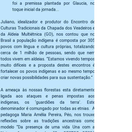
foi a premissa plantada por Glaucia, no 
toque inicial da jornada...  
Juliano, idealizador e produtor do Encontro de 
Culturas Tradicionais da Chapada dos Veadeiros e 
da Aldeia Multiétnica (GO), nos contou que no 
Brasil a população indígena é composta por 305 
povos com língua e cultura próprias, totalizando 
cerca de 1 milhão de pessoas, sendo que nem 
todos vivem em aldeias. “Estamos vivendo tempos 
muito difíceis e a proposta destes encontros é 
fortalecer os povos indígenas e ao mesmo tempo 
criar novas possibilidades para sua sustentação.”  
A ameaça às nossas florestas esta diretamente 
ligada aos ataques e penas impostas aos 
indígenas, os ‘guardiões da terra’. Este 
denominador é comungado por todas as etnias.  A 
pedagoga Maria Amélia Pereira, Péo, nos trouxe 
reflexões sobre as tradições ancestrais como 
modelo “Da presença de uma vida Una com a 