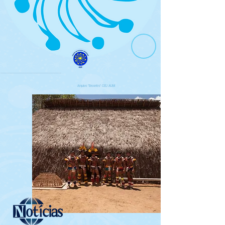
Arquivo "Encontro" CEU AUM