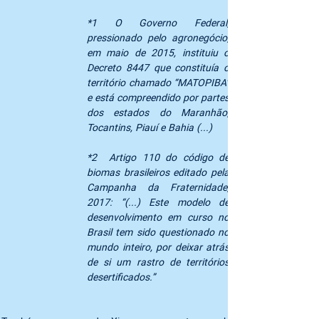
*1 O Governo Federal, 
pressionado pelo agronegócio, 
em maio de 2015, instituiu o 
Decreto 8447 que constituía o 
território chamado “MATOPIBA” 
e está compreendido por partes 
dos estados do Maranhão, 
Tocantins, Piauí e Bahia (...)
*2  Artigo 110 do código de 
biomas brasileiros editado pela 
Campanha da Fraternidade, 
2017: “(...) Este modelo de 
desenvolvimento em curso no 
Brasil tem sido questionado no 
mundo inteiro, por deixar atrás 
de si um rastro de territórios 
desertificados.” 