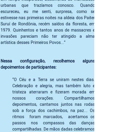
urbanas que trazíamos conosco. Quando 
escureceu, eu me senti, surpresa, como se 
estivesse nas primeiras noites na aldeia dos Paiter 
Suruí de Rondônia, recém saídos da floresta, em 
1979. Quinhentos e tantos anos de massacres e 
invasões pareciam não ter atingido a alma 
artística desses Primeiros Povos...”
Nessa configuração, recolhemos alguns 
depoimentos de participantes:
“O Céu e a Terra se uniram nestes dias. 
Celebração e alegria, mas também luto e 
tristeza aterraram e fizeram morada em 
nossos corações. Compartilhamos 
depoimentos, cantamos juntos nas rodas 
sob a força dos cachimbos, na paz... Os 
ritmos  foram marcados,  acertamos os 
passos nos compassos das danças 
compartilhadas. De mãos dadas celebramos 