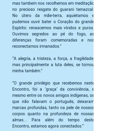
mas tambem nos recolhemos em meditação 
no precioso resgate do guarani temazcal. 
No útero da mãe-terra, aquietamos e 
pudemos ouvir bater o Coração do grande 
Espírito: renascemos mais vívidos e puros. 
Ouvimos segredos ao pé do fogo, as 
diferenças foram comemoradas e nos 
reconectamos irmanados.”
“A alegria, a tristeza, a força, a fragilidade, 
mas principalmente a luta deles, se tornou 
minha também.”
“O grande privilégio que recebemos neste 
Encontro, foi a ‘graça’ da convivência, e 
mesmo entre os novos amigos indígenas, os 
que não falavam o português, deixaram 
marcas profundas, tanto na pele de nossos 
corpos quanto na profundeza de nossas 
almas... Para além do tempo deste 
Encontro, estamos agora conectados.” 