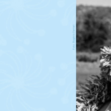
Foto: Rogério Ferrari