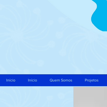
Início
Início
Quem Somos
Projetos