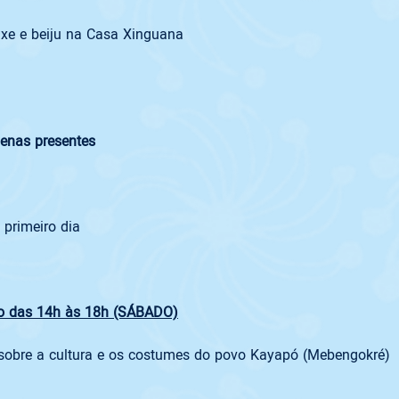
ixe e beiju na Casa Xinguana
genas presentes
 primeiro dia
ito das 14h às 18h (SÁBADO)