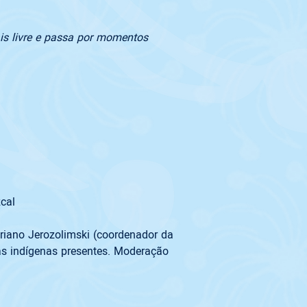
is livre e passa por momentos 
zcal
riano Jerozolimski (coordenador da 
ças indígenas presentes. Moderação 