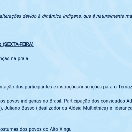
 alterações devido à dinâmica indígena, que é naturalmente ma
co (SEXTA-FEIRA)
nças na praia
entação dos participantes e instruções/inscrições para o Tema
dos povos indígenas no Brasil. Participação dos convidados Ad
, Juliano Basso (idealizador da Aldeia Multiétnica) e lideran
 costumes dos povos do Alto Xingu