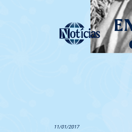
E
11/01/2017