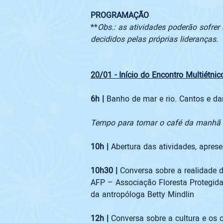
PROGRAMAÇÃO
**
Obs.: as atividades poderão sofrer
decididos pelas próprias lideranças.
20/01 - Início do Encontro Multiétni
6h | 
Banho de mar e rio. Cantos e da
Tempo para tomar o café da manhã
10h | 
Abertura das atividades, apres
10h30 | 
Conversa sobre a realidade 
AFP – Associação Floresta Protegida)
da antropóloga Betty Mindlin  
12h | 
Conversa sobre a cultura e os