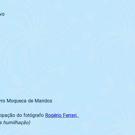
ovo
ivro Moqueca de Maridos
ipação do fotógrafo 
Rogério Ferrari, 
a humilhação)