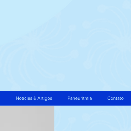
s
Notícias & Artigos
Paneuritmia
Contato