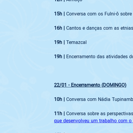
15h | 
Conversa com os Fulni-ô sobre 
16h | 
Cantos e danças com as etnias
19h | 
Temazcal
19h | 
Encerramento das atividades d
22/01 - Encerramento (DOMINGO)
10h | 
Conversa com Nádia Tupinambá,
11h | 
Conversa sobre as perspectiva
que desenvolveu um trabalho com o