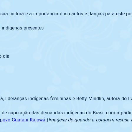
sua cultura e a importância dos cantos e danças para este p
 indígenas presentes
o dia
 lideranças indígenas femininas e Betty Mindlin, autora do l
s de superação das demandas indígenas do Brasil com a partic
 povo Guarani Kaiowá 
(
Imagens de quando a coragem recusa 