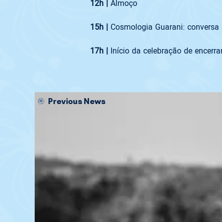
12h | 
Almoço
15h |
17h | 
Início da celebração de encerr
Previous News