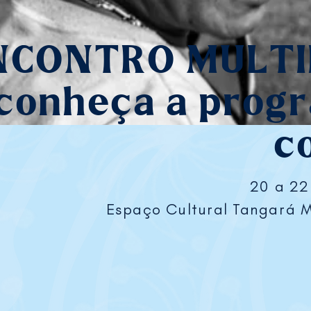
NCONTRO MULTI
conheça a prog
c
20 a 22
Espaço Cultural Tangará Mi