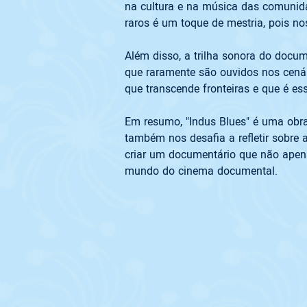
na cultura e na música das comunida
Além disso, a trilha sonora do docu
que raramente são ouvidos nos cenár
Em resumo, "Indus Blues" é uma obra
também nos desafia a refletir sobre 
criar um documentário que não apen
mundo do cinema documental. 