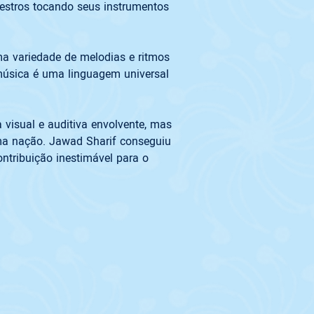
estros tocando seus instrumentos 
ma variedade de melodias e ritmos 
música é uma linguagem universal 
visual e auditiva envolvente, mas 
uma nação. Jawad Sharif conseguiu 
tribuição inestimável para o 