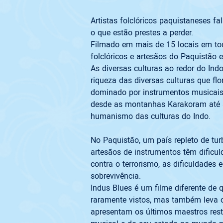
Artistas folclóricos paquistaneses 
o que estão prestes a perder. 
Filmado em mais de 15 locais em to
folclóricos e artesãos do Paquistão 
As diversas culturas ao redor do In
riqueza das diversas culturas que f
dominado por instrumentos musicais
desde as montanhas Karakoram até à 
No Paquistão, um país repleto de turb
artesãos de instrumentos têm dificul
contra o terrorismo, as dificuldade
sobrevivência. 
Indus Blues é um filme diferente de
raramente vistos, mas também leva 
apresentam os últimos maestros rest