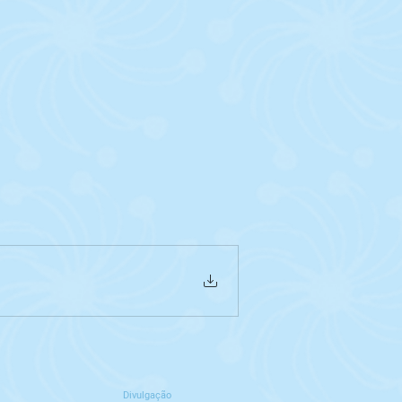
Divulgação