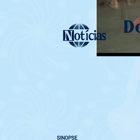
D
SINOPSE