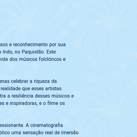
usos e reconhecimento por sua 
 Indo, no Paquistão. Este 
ida dos músicos folclóricos e 
nas celebrar a riqueza da 
 realidade que esses artistas 
ra a resiliência desses músicos e 
 e inspiradoras, e o filme os 
essionante. A cinematografia 
blico uma sensação real de imersão 