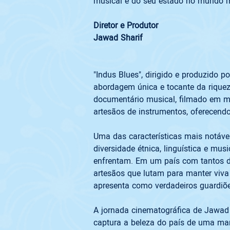
Diretor e Produtor 
Jawad Sharif 
"Indus Blues", dirigido e produzido
abordagem única e tocante da riqueza
documentário musical, filmado em ma
Uma das características mais notáve
diversidade étnica, linguística e mus
enfrentam. Em um país com tantos des
artesãos que lutam para manter viva 
A jornada cinematográfica de Jawad 
captura a beleza do país de uma man