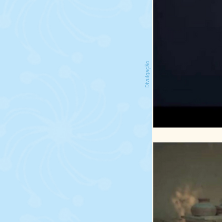
Divulgação