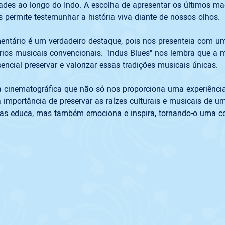
des ao longo do Indo. A escolha de apresentar os últimos ma
mentário é um verdadeiro destaque, pois nos presenteia com u
ios musicais convencionais. "Indus Blues" nos lembra que a 
 cinematográfica que não só nos proporciona uma experiência 
a importância de preservar as raízes culturais e musicais de 
as educa, mas também emociona e inspira, tornando-o uma con