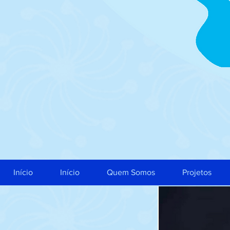
Início
Início
Quem Somos
Projetos