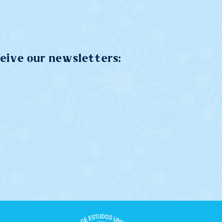
ceive our newsletters: