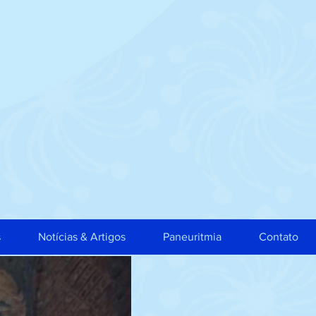
s
Notícias & Artigos
Paneuritmia
Contato