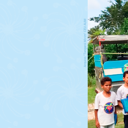
Arquivo "Tangará Mirim" CEU AUM