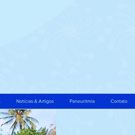
s
Notícias & Artigos
Paneuritmia
Contato