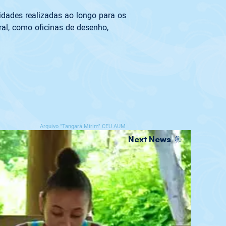
dades realizadas ao longo para os 
al, como oficinas de desenho, 
Arquivo "Tangará Mirim" CEU AUM
Next News