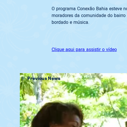
O programa Conexão Bahia esteve no 
moradores da comunidade do bairro B
bordado e música.
Clique aqui para assistir o vídeo
Previous News