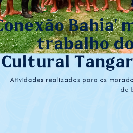
Conexão Bahia' 
trabalho d
Cultural Tanga
Atividades realizadas para os mora
do 