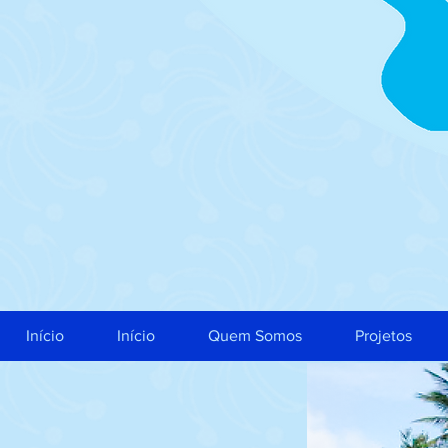
Início
Início
Quem Somos
Projetos