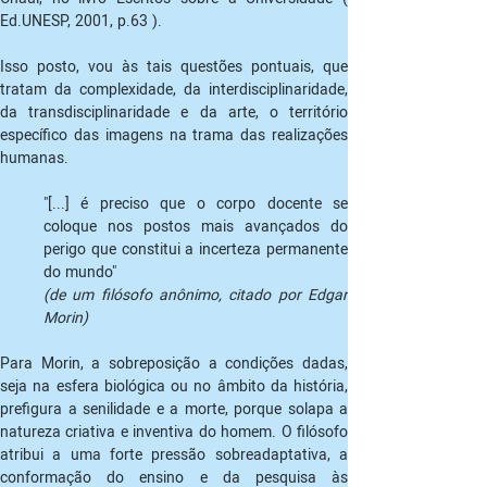
Ed.UNESP, 2001, p.63 ).
Isso posto, vou às tais questões pontuais, que 
tratam da complexidade, da interdisciplinaridade, 
da transdisciplinaridade e da arte, o território 
específico das imagens na trama das realizações 
humanas.
"[...] é preciso que o corpo docente se 
coloque nos postos mais avançados do 
perigo que constitui a incerteza permanente 
do mundo"
(de um filósofo anônimo, citado por Edgar 
Morin)
Para Morin, a sobreposição a condições dadas, 
seja na esfera biológica ou no âmbito da história, 
prefigura a senilidade e a morte, porque solapa a 
natureza criativa e inventiva do homem. O filósofo 
atribui a uma forte pressão sobreadaptativa, a 
conformação do ensino e da pesquisa às 