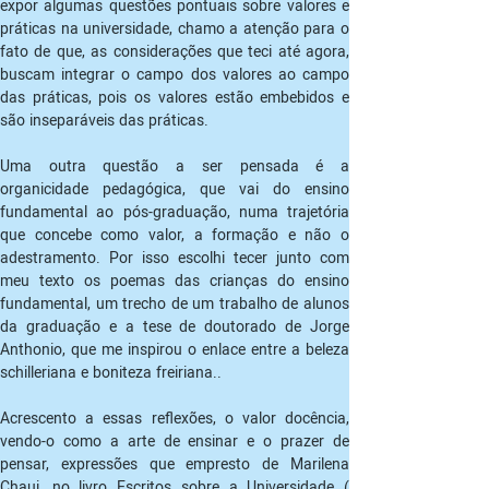
expor algumas questões pontuais sobre valores e 
práticas na universidade, chamo a atenção para o 
fato de que, as considerações que teci até agora, 
buscam integrar o campo dos valores ao campo 
das práticas, pois os valores estão embebidos e 
são inseparáveis das práticas.
Uma outra questão a ser pensada é a 
organicidade pedagógica, que vai do ensino 
fundamental ao pós-graduação, numa trajetória 
que concebe como valor, a formação e não o 
adestramento. Por isso escolhi tecer junto com 
meu texto os poemas das crianças do ensino 
fundamental, um trecho de um trabalho de alunos 
da graduação e a tese de doutorado de Jorge 
Anthonio, que me inspirou o enlace entre a beleza 
schilleriana e boniteza freiriana..
Acrescento a essas reflexões, o valor docência, 
vendo-o como a arte de ensinar e o prazer de 
pensar, expressões que empresto de Marilena 
Chaui, no livro Escritos sobre a Universidade ( 