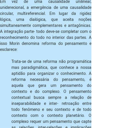
Em vez de uma causalidade unilinear, 
uniderecional, a emergência de uma causalidade 
circular, multireferencial. Em lugar da rigidez 
lógica, uma dialógica, que aceita noções 
simultaneamente complementares e antagônicas. 
A integração parte- todo deve-se completar com o 
reconhecimento do todo no interior das partes. A 
isso Morin denomina reforma do pensamento e 
esclarece:
Trata-se de uma reforma não programática 
mas paradigmática, que conhece a nossa 
aptidão para organizar o conhecimento. A 
reforma necessária do pensamento, é 
aquela que gera um pensamento do 
contexto e do complexo. O pensamento 
contextual busca sempre a relação de 
inseparabilidade e inter- retroação entre 
todo fenômeno e seu contexto e de todo 
contexto com o contexto planetário. O 
complexo requer um pensamento que capte 
as relações, inter-relações e implicações 