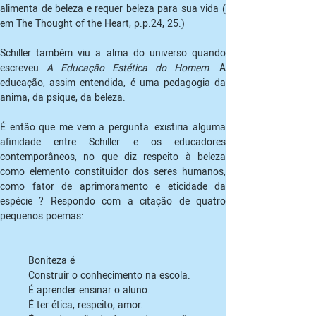
alimenta de beleza e requer beleza para sua vida ( 
em The Thought of the Heart, p.p.24, 25.)
Schiller também viu a alma do universo quando 
escreveu 
A Educação Estética do Homem
. A 
educação, assim entendida, é uma pedagogia da 
anima, da psique, da beleza.
É então que me vem a pergunta: existiria alguma 
afinidade entre Schiller e os educadores 
contemporâneos, no que diz respeito à beleza 
como elemento constituidor dos seres humanos, 
como fator de aprimoramento e eticidade da 
espécie ? Respondo com a citação de quatro 
pequenos poemas:
Boniteza é

Construir o conhecimento na escola.

É aprender ensinar o aluno.

É ter ética, respeito, amor.
