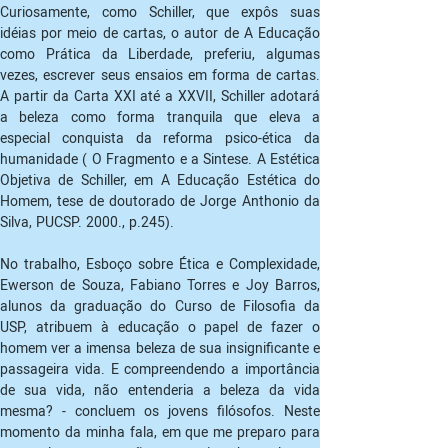
Curiosamente, como Schiller, que expôs suas 
idéias por meio de cartas, o autor de A Educação 
como Prática da Liberdade, preferiu, algumas 
vezes, escrever seus ensaios em forma de cartas. 
A partir da Carta XXI até a XXVII, Schiller adotará 
a beleza como forma tranquila que eleva a 
especial conquista da reforma psico-ética da 
humanidade ( O Fragmento e a Sintese. A Estética 
Objetiva de Schiller, em A Educação Estética do 
Homem, tese de doutorado de Jorge Anthonio da 
Silva, PUCSP. 2000., p.245).
No trabalho, Esboço sobre Ética e Complexidade, 
Ewerson de Souza, Fabiano Torres e Joy Barros, 
alunos da graduação do Curso de Filosofia da 
USP, atribuem à educação o papel de fazer o 
homem ver a imensa beleza de sua insignificante e 
passageira vida. E compreendendo a importância 
de sua vida, não entenderia a beleza da vida 
mesma? - concluem os jovens filósofos. Neste 
momento da minha fala, em que me preparo para 