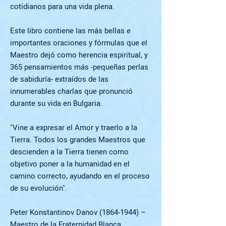
cotidianos para una vida plena.
Este libro contiene las más bellas e
importantes oraciones y fórmulas que el
Maestro dejó como herencia espiritual, y
365 pensamientos más -pequeñas perlas
de sabiduría- extraídos de las
innumerables charlas que pronunció
durante su vida en Bulgaria.
"Vine a expresar el Amor y traerlo a la
Tierra. Todos los grandes Maestros que
descienden a la Tierra tienen como
objetivo poner a la humanidad en el
camino correcto, ayudando en el proceso
de su evolución".
Peter Konstantinov Danov (1864-1944) –
Maestro de la Fraternidad Blanca