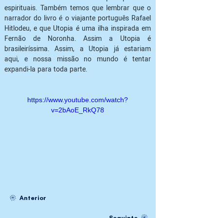
espirituais. Também temos que lembrar que o 
narrador do livro é o viajante português Rafael 
Hitlodeu, e que Utopia é uma ilha inspirada em 
Fernão de Noronha. Assim a Utopia é 
brasileiríssima. Assim, a Utopia já estariam 
aqui, e nossa missão no mundo é tentar 
expandi-la para toda parte.
https://www.youtube.com/watch?
v=2bAoE_RkQ78
Anterior
Seguinte