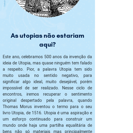
As utopias não estariam
aqui?
Este ano, celebramos 500 anos da invenção da 
ideia de Utopia, mas quase ninguém tem falado 
a respeito. Pior, a palavra Utopia tem sido 
muito usada no sentido negativo, para 
significar algo ideal, muito desejável, porém 
impossível de ser realizado. Nesse ciclo de 
encontros, iremos recuperar o sentimento 
original despertado pela palavra, quando 
Thomas Morus inventou o termo para o seu 
livro Utopia, de 1516. Utopia é uma aspiração e 
um esforço continuado para construir um 
mundo onde haja uma partilha equalitária de 
bens não só materiais mas principalmente 