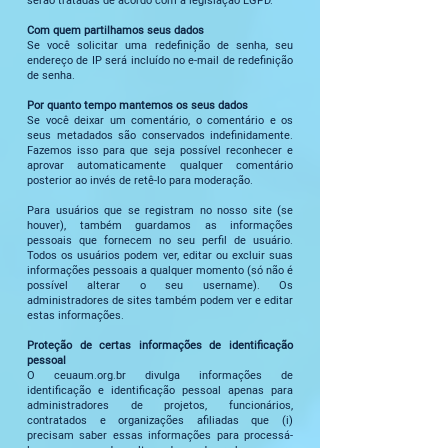
serão tratadas de acordo com a legislação LGPD.
Com quem partilhamos seus dados
Se você solicitar uma redefinição de senha, seu
endereço de IP será incluído no e-mail de redefinição
de senha.
Por quanto tempo mantemos os seus dados
Se você deixar um comentário, o comentário e os
seus metadados são conservados indefinidamente.
Fazemos isso para que seja possível reconhecer e
aprovar automaticamente qualquer comentário
posterior ao invés de retê-lo para moderação.
Para usuários que se registram no nosso site (se
houver), também guardamos as informações
pessoais que fornecem no seu perfil de usuário.
Todos os usuários podem ver, editar ou excluir suas
informações pessoais a qualquer momento (só não é
possível alterar o seu username). Os
administradores de sites também podem ver e editar
estas informações.
Proteção de certas informações de identificação
pessoal
O ceuaum.org.br divulga informações de
identificação e identificação pessoal apenas para
administradores de projetos, funcionários,
contratados e organizações afiliadas que (i)
precisam saber essas informações para processá-