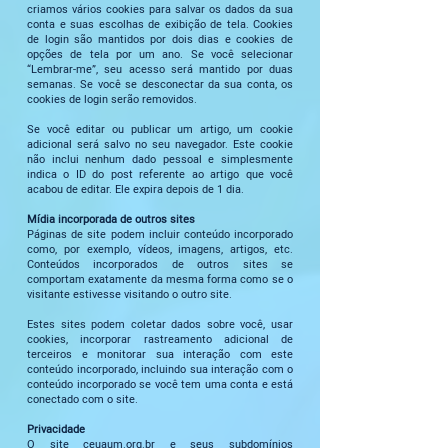
criamos vários cookies para salvar os dados da sua
conta e suas escolhas de exibição de tela. Cookies
de login são mantidos por dois dias e cookies de
opções de tela por um ano. Se você selecionar
“Lembrar-me”, seu acesso será mantido por duas
semanas. Se você se desconectar da sua conta, os
cookies de login serão removidos.
Se você editar ou publicar um artigo, um cookie
adicional será salvo no seu navegador. Este cookie
não inclui nenhum dado pessoal e simplesmente
indica o ID do post referente ao artigo que você
acabou de editar. Ele expira depois de 1 dia.
Mídia incorporada de outros sites
Páginas de site podem incluir conteúdo incorporado
como, por exemplo, vídeos, imagens, artigos, etc.
Conteúdos incorporados de outros sites se
comportam exatamente da mesma forma como se o
visitante estivesse visitando o outro site.
Estes sites podem coletar dados sobre você, usar
cookies, incorporar rastreamento adicional de
terceiros e monitorar sua interação com este
conteúdo incorporado, incluindo sua interação com o
conteúdo incorporado se você tem uma conta e está
conectado com o site.
Privacidade
O site ceuaum.org.br e seus subdomínios