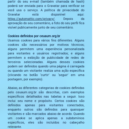
partir do seu e-mail (também chamada de hash)
poderá ser enviada para o Gravatar para verificar se
você usa o serviço. A política de privacidade do
Gravatar está disponível aqui:
https://automattic.com/privacy/
. Depois da
aprovação do seu comentário, a foto do seu perfil fica
visível publicamente junto de seu comentário.
Cookies definidos por ceuaum.org.br
Usamos cookies para vários fins diferentes. Alguns
cookies são necessários por motivos técnicos;
alguns permitem uma experiência personalizada
para visitantes e usuários registrados; e alguns
permitem a exibição de publicidade de redes de
terceiros selecionadas. Alguns desses cookies
podem ser definidos quando uma página é carregada
ou quando um visitante realiza uma ação específica
(clicando no botão ‘curtir’ ou ‘seguir’ em uma
postagem, por exemplo).
Abaixo, as diferentes categorias de cookies definidas
pelo ceuaum.org.br são descritas, com exemplos
específicos detalhados nas tabelas a seguir. Isso
inclui seu nome e propósito. Certos cookies são
definidos apenas para visitantes conectados,
enquanto outros são definidos para quaisquer
visitantes e são marcados abaixo de acordo. Quando
um cookie se aplica apenas a subdomínios
específicos, eles são incluídos no cabeçalho
relevante.