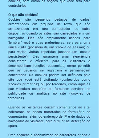
cookies, bem como as opções que você tem para
controlá-los.
O que são cookies?
Cookies são pequenos pedaços de dados,
armazenados em arquivos de texto, que são
armazenados em seu computador ou outro
dispositivo quando os sites são carregados em um
navegador. Eles são amplamente usados ​​para
‘lembrar’ você e suas preferências, seja para uma
única visita (por meio de um ‘cookie de sessão’) ou
para várias visitas repetidas (usando um ‘cookie
persistente’). Eles garantem uma experiência
consistente e eficiente para os visitantes e
desempenham funções essenciais, como permitir
que os usuários se registrem e permaneçam
conectados. Os cookies podem ser definidos pelo
site que você está visitando (conhecidos como
‘cookies primários’) ou por terceiros, como aqueles
que veiculam conteúdo ou fornecem serviços de
publicidade ou analítica no site (‘cookies de
terceiros’).
Quando os visitantes deixam comentários no site,
coletamos os dados mostrados no formulário de
comentários, além do endereço de IP e de dados do
navegador do visitante, para auxiliar na detecção de
spam.
Uma sequência anonimizada de caracteres criada a