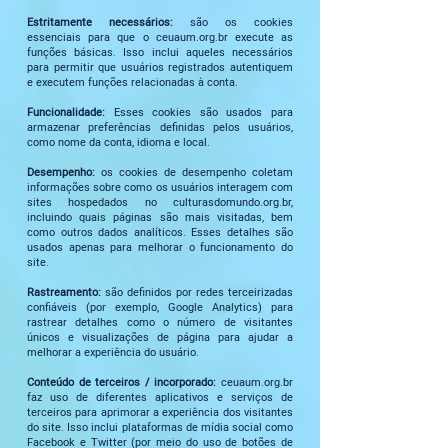
Estritamente necessários:
são os cookies
essenciais para que o ceuaum.org.br execute as
funções básicas. Isso inclui aqueles necessários
para permitir que usuários registrados autentiquem
e executem funções relacionadas à conta.
Funcionalidade:
Esses cookies são usados ​​para
armazenar preferências definidas pelos usuários,
como nome da conta, idioma e local.
Desempenho:
os cookies de desempenho coletam
informações sobre como os usuários interagem com
sites hospedados no culturasdomundo.org.br,
incluindo quais páginas são mais visitadas, bem
como outros dados analíticos. Esses detalhes são
usados ​​apenas para melhorar o funcionamento do
site.
Rastreamento:
são definidos por redes terceirizadas
confiáveis ​​(por exemplo, Google Analytics) para
rastrear detalhes como o número de visitantes
únicos e visualizações de página para ajudar a
melhorar a experiência do usuário.
Conteúdo de terceiros / incorporado:
ceuaum.org.br
faz uso de diferentes aplicativos e serviços de
terceiros para aprimorar a experiência dos visitantes
do site. Isso inclui plataformas de mídia social como
Facebook e Twitter (por meio do uso de botões de