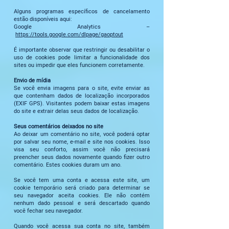
Alguns programas específicos de cancelamento
estão disponíveis aqui:
Google Analytics –
https://tools.google.com/dlpage/gaoptout
É importante observar que restringir ou desabilitar o
uso de cookies pode limitar a funcionalidade dos
sites ou impedir que eles funcionem corretamente.
Envio de mídia
Se você envia imagens para o site, evite enviar as
que contenham dados de localização incorporados
(EXIF GPS). Visitantes podem baixar estas imagens
do site e extrair delas seus dados de localização.
Seus comentários deixados no site
Ao deixar um comentário no site, você poderá optar
por salvar seu nome, e-mail e site nos cookies. Isso
visa seu conforto, assim você não precisará
preencher seus dados novamente quando fizer outro
comentário. Estes cookies duram um ano.
Se você tem uma conta e acessa este site, um
cookie temporário será criado para determinar se
seu navegador aceita cookies. Ele não contém
nenhum dado pessoal e será descartado quando
você fechar seu navegador.
Quando você acessa sua conta no site, também