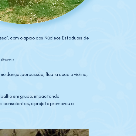
aí, com o apoio dos Núcleos Estaduais de 
lturais.
 dança, percussão, flauta doce e violino, 
rabalho em grupo, impactando 
 conscientes, o projeto promoveu a 