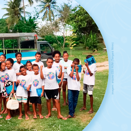
imagem: arquivo CEU AUM (Tangará Mirim)