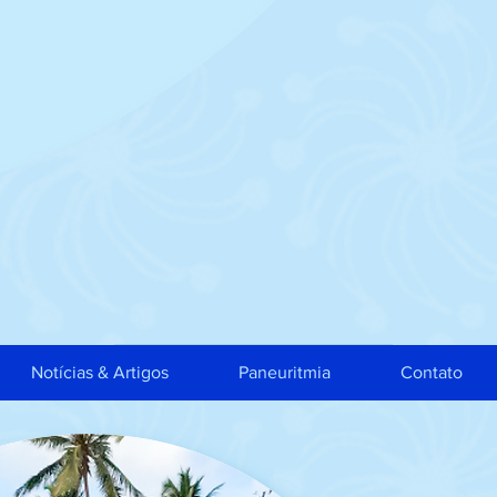
Notícias & Artigos
Paneuritmia
Contato