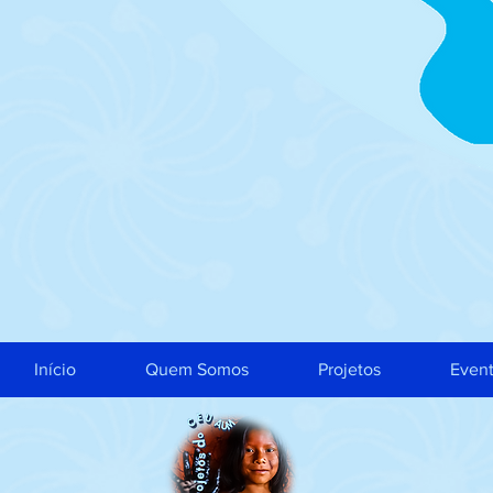
Início
Quem Somos
Projetos
Even