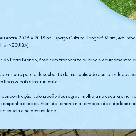
u entre 2016 e 2018 no Espaço Cultural Tangará Mirim, em Imbass
hia (NEOJIBA). 
s do Barro Branco, área sem transporte público e equipamentos cu
contribuiu para a descoberta da musicalidade com atividades como
áticas vocais e instrumentais. 
 concentração, valorização das regras, melhora na escuta e no t
desempenho escolar. Além de fomentar a formação de cidadãos mais
l na escola e na comunidade.