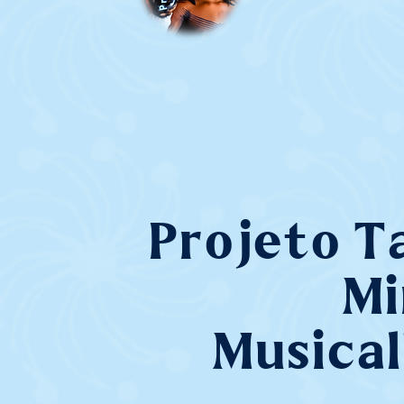
Projeto T
Mi
Musical