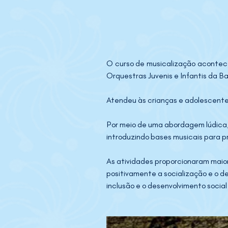
O curso de musicalização acontece
Orquestras Juvenis e Infantis da Ba
Atendeu às crianças e adolescente
Por meio de uma abordagem lúdica, 
introduzindo bases musicais para pr
As atividades proporcionaram maior
positivamente a socialização e o 
inclusão e o desenvolvimento socia