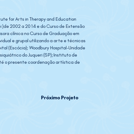
ute for Arts in Therapy and Education 
 )de 2002 a 2014 e do Curso de Extensão 
visora clínica no Curso de Graduação em 
ual e grupal utilizando a arte e técnicas 
pital (Escócia); Woodbury Hospital-Unidade 
iquiátrico do Juqueri (SP);Instituto de 
té o presente coordenação artística de 
Próximo Projeto