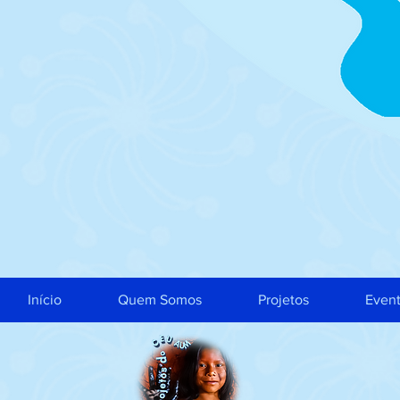
Início
Quem Somos
Projetos
Even