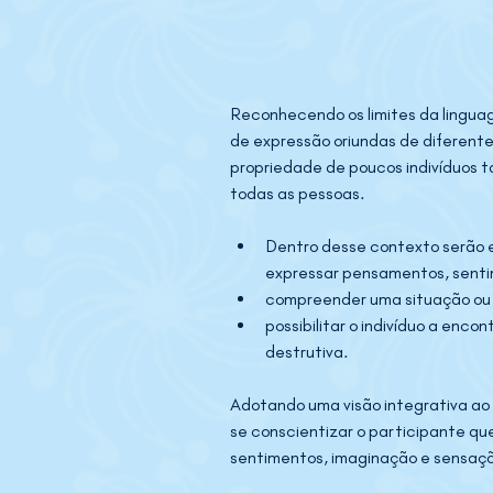
Reconhecendo os limites da lingua
de expressão oriundas de diferente
propriedade de poucos indivíduos t
todas as pessoas.
Dentro desse contexto serão ex
expressar pensamentos, sentim
compreender uma situação ou 
possibilitar o indivíduo a encon
destrutiva.
Adotando uma visão integrativa ao 
se conscientizar o participante qu
sentimentos, imaginação e sensaçõ