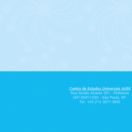
Centro de Estudos Universais AUM
Rua Simão Alvares 951 - Pinheiros
CEP 05417-020 - São Paulo, SP
Tel.: +55 (11) 3071-3842