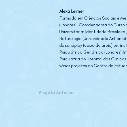
Alexa Leirner 
Formada em Ciências Sociais e Mest
(Londres). Coordenadora do Curso 
Universitária: Identidade Brasileir
Naturologia (Universidade Anhembi 
do sandplay (caixa de areia) em ins
Psiquiátrica Geriátrica (Londres);I
Psiquiatria do Hospital das Clini
vários projetos do Centro de Estudo
Projeto Anterior