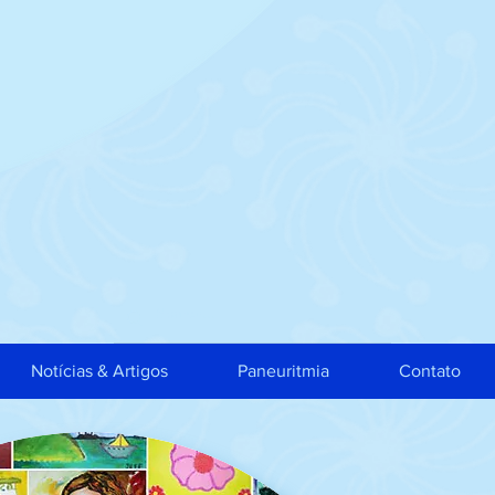
Notícias & Artigos
Paneuritmia
Contato