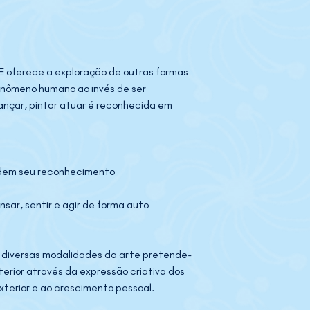
 oferece a exploração de outras formas 
enômeno humano ao invés de ser 
ançar, pintar atuar é reconhecida em 
dem seu reconhecimento ​ 
nsar, sentir e agir de forma auto 
do diversas modalidades da arte pretende-
erior através da expressão criativa dos 
erior e ao crescimento pessoal.