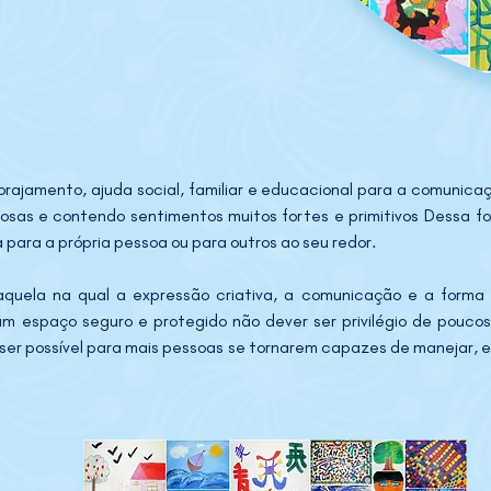
orajamento, ajuda social, familiar e educacional para a comunica
osas e contendo sentimentos muitos fortes e primitivos Dessa f
para a própria pessoa ou para outros ao seu redor.
quela na qual a expressão criativa, a comunicação e a forma
m espaço seguro e protegido não dever ser privilégio de poucos 
 ser possível para mais pessoas se tornarem capazes de manejar, 
 