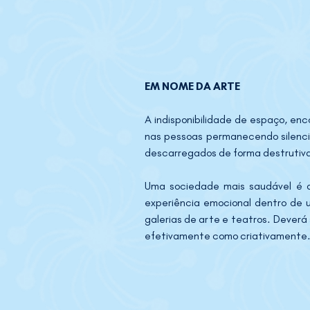
EM NOME DA ARTE 
A indisponibilidade de espaço, enc
nas pessoas permanecendo silenci
descarregados de forma destrutiva 
Uma sociedade mais saudável é a
experiência emocional dentro de u
galerias de arte e teatros. Deverá
efetivamente como criativamente.