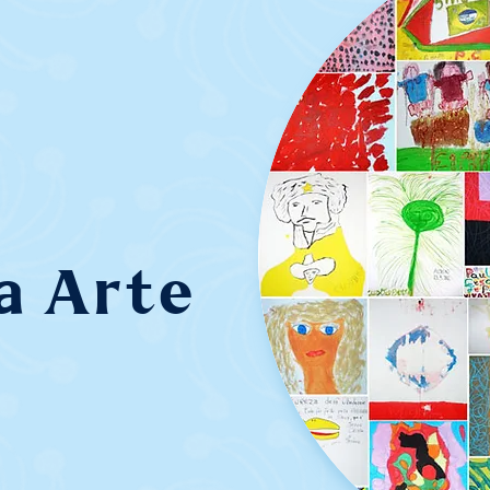
a Arte