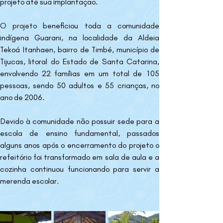
projeto até sua implantação.
O projeto 
beneficiou toda a comunidade 
indígena Guarani, na localidade da Aldeia 
Tekoá Itanhaen, bairro de Timbé, município de 
Tijucas, litoral do Estado de Santa Catarina, 
envolvendo 22 famílias em um total de 105 
pessoas, sendo 50 adultos e 55 crianças, no 
ano de 2006.
Devido à comunidade não possuir sede para a 
escola de ensino fundamental, passados 
alguns anos após o encerramento do projeto o 
refeitório foi transformado em sala de aula e a 
cozinha continuou funcionando para servir a 
merenda escolar.