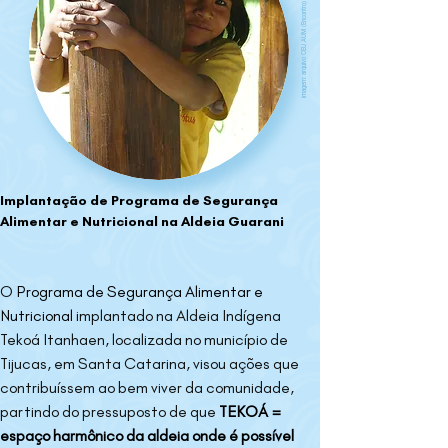
imagem: arquivo CEU AUM (Encontro)
Implantação de Programa de Segurança 
Alimentar e Nutricional na Aldeia Guarani
O 
Programa de Segurança Alimentar e 
Nutricional 
implantado na Aldeia Indígena 
Tekoá Itanhaen, localizada no município de 
Tijucas, em Santa Catarina, visou ações que 
contribuíssem ao bem viver da comunidade, 
partindo do pressuposto de que 
TEKOÁ = 
espaço harmônico da aldeia onde é possível 