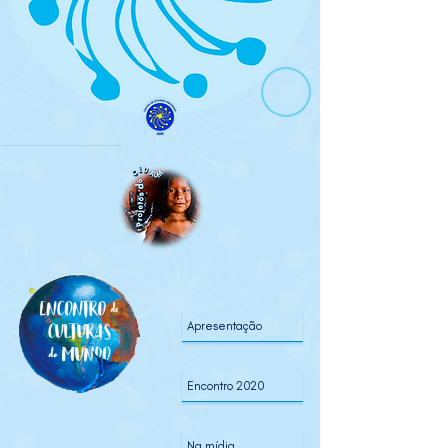
Apresentação
Encontro 2020
Na mídia