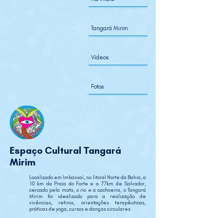
Tangará Mirim
Vídeos
Fotos
Espaço Cultural Tangará
Mirim
Localizado em Imbassaí, no litoral Norte da Bahia, a
10 km da Praia do Forte e a 77km de Salvador,
cercado pela mata, o rio e a cachoeira, o Tangará
Mirim foi idealizado para a realização de
vivências, retiros, orientações terapêuticas,
práticas de yoga, cursos e danças circulares.