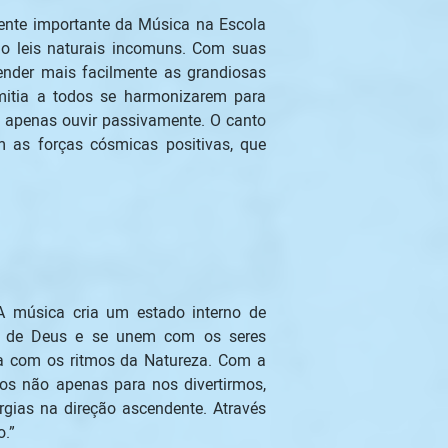
ente importante da Música na Escola 
o leis naturais incomuns. Com suas 
ender mais facilmente as grandiosas 
mitia a todos se harmonizarem para 
 apenas ouvir passivamente. O canto 
as forças cósmicas positivas, que 
o de Deus e se unem com os seres 
ia com os ritmos da Natureza. Com a 
s não apenas para nos divertirmos, 
gias na direção ascendente. Através 
.” 