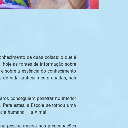
onhecimento de duas coisas: o que é 
, hoje as fontes de informação sobre 
s e sobre a essência do conhecimento 
de vida artificialmente criadas, nas 
ros conseguiam penetrar no interior 
 Para estes, a Escola se tornou uma 
ência humana – a Alma! 
 Uma pessoa imersa nas preocupações 