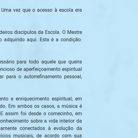
? Uma vez que o acesso à escola era 
iros discípulos da Escola. O Mestre 
 adquirido aqui. Esta é a condição: 
sário para todo aquele que queira 
cioso de aperfeiçoamento espiritual 
r para o autorrefinamento pessoal, 
to e enriquecimento espiritual; em 
tido. Em ambos os casos, a música é 
E assim foi desde o comecinho, em 
onhecimento sobre a vida interior da 
amente conectados à evolução da 
ícios musicais, de acordo com sua 