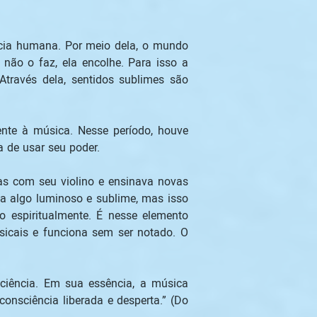
cia humana. Por meio dela, o mundo 
ão o faz, ela encolhe. Para isso a 
través dela, sentidos sublimes são 
te à música. Nesse período, houve 
 de usar seu poder. 
as com seu violino e ensinava novas 
a algo luminoso e sublime, mas isso 
espiritualmente. É nesse elemento 
sicais e funciona sem ser notado. O 
iência. Em sua essência, a música 
nsciência liberada e desperta.” (Do 