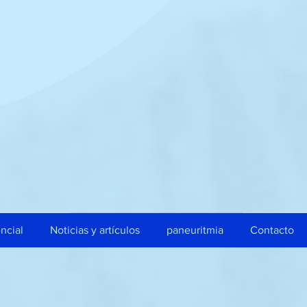
ncial
Noticias y artículos
paneuritmia
Contacto