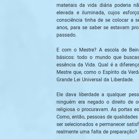
materiais da vida diária poderia n
elevada e iluminada, cujos esfor
consciência tinha de se colocar a s
anos, para se saber se estavam pro
passado. 
E com o Mestre? A escola de Beinsa
básicos: todo o mundo que buscas
essência da Vida. Qual é a diferença
Mestre que, como o Espírito da Verd
Grande Lei Universal da Liberdade. 
Ele dava liberdade a qualquer pes
ninguém era negado o direito de ouv
religiosa o procuravam. As portas e
Como, então, pessoas de qualidades 
ser selecionados e permanecer sati
realmente uma falta de preparação? 