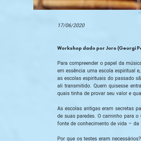
i
17/06/2020
Workshop dado por Joro (Georgi P
Para compreender o papel da música 
em essência uma escola espiritual e,
as escolas espirituais do passado sã
ali transmitido. Quem quisesse entra
quais tinha de provar seu valor e qual
As escolas antigas eram secretas pa
de suas paredes. O caminho para o C
fonte de conhecimento de vida – da 
Por que os testes eram necessários?