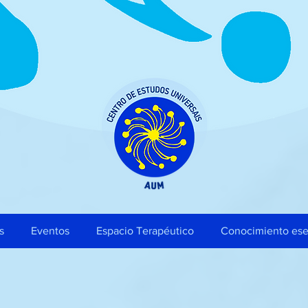
s
Eventos
Espacio Terapéutico
Conocimiento ese