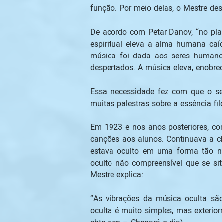
função. Por meio delas, o Mestre des
De acordo com Petar Danov, “no pla
espiritual eleva a alma humana caí
música foi dada aos seres humanos 
despertados. A música eleva, enobre
Essa necessidade fez com que o se
muitas palestras sobre a essência fi
Em 1923 e nos anos posteriores, com
canções aos alunos. Continuava a ch
estava oculto em uma forma tão na
oculto não compreensível que se sit
Mestre explica: 
“As vibrações da música oculta sã
oculta é muito simples, mas exterio