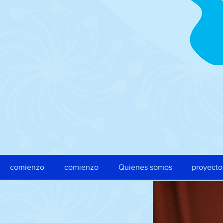
comienzo
comienzo
Quienes somos
proyecto