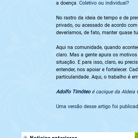
a doença. 
Coletivo ou individual?
No rastro da ideia de tempo e de pr
privado, ou acessado de acordo com 
deveríamos, de fato, manter quase t
Aqui na comunidade, quando aconte
claro. Mas a gente apura os motivos
situação. E para isso, claro, eu pre
entender, nos apoiar e fortalecer. C
particularidade. Aqui, o trabalho é e
Adolfo Timóteo
 é cacique da Aldeia 
Uma versão desse artigo foi publicado
Noticias anteriores