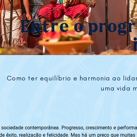
Entre o progr
Como ter equilíbrio e harmonia ao lid
uma vida m
 sociedade contemporânea. Progresso, crescimento e performa
e êxito, realização e felicidade. Mas há um preço que muita