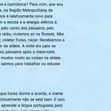
ave e harmônica? Para mim, que sou 
a, na Região Metropolitana da 
ece é relativamente novo para 
a escola e a energia elétrica à 
 pelo canto dos pássaros, pelo 
 rádio, vivíamos só na floresta. Não 
 coletar frutas, caçar. Recebíamos a 
 da aldeia. A noite era para se 
dos pássaros após a meia-noite. 
mudou muito as coisas na aldeia. 
aímos para trabalhar ou estudar 
 que horas dorme e acorda, a mente 
iritualmente não se está bem. E isso 
 aprender a língua portuguesa para 