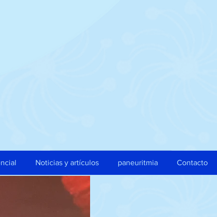
ncial
Noticias y artículos
paneuritmia
Contacto