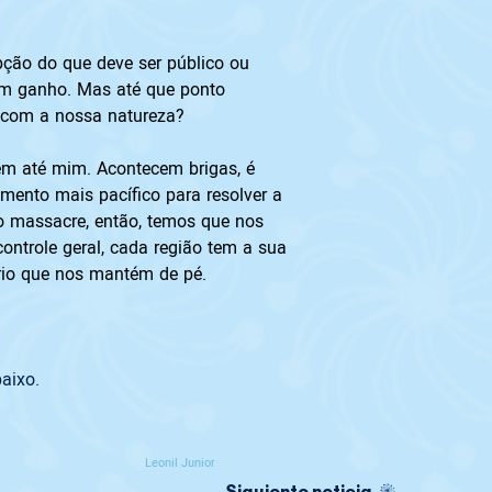
ção do que deve ser público ou 
um ganho. Mas até que ponto 
a com a nossa natureza?
m até mim. Acontecem brigas, é 
ento mais pacífico para resolver a 
do massacre, então, temos que nos 
ontrole geral, cada região tem a sua 
íbrio que nos mantém de pé. 
aixo. 
Leonil Junior
Siguiente noticia