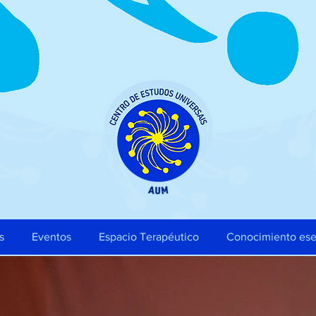
s
Eventos
Espacio Terapéutico
Conocimiento ese