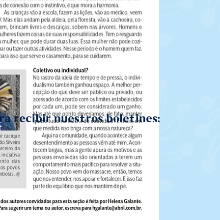
a recibir nuestros boletines: