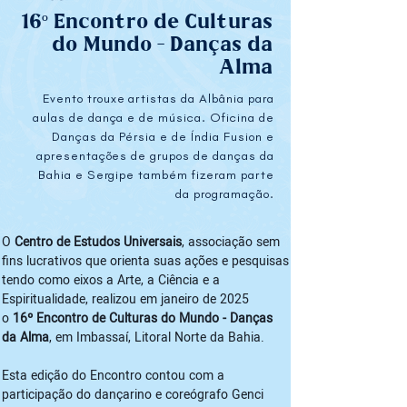
16º Encontro de Culturas
do Mundo - Danças da
Alma
Evento trouxe artistas da Albânia para
aulas de dança e de música. Oficina de
Danças da Pérsia e de Índia Fusion e
apresentações de grupos de danças da
Bahia e Sergipe também fizeram parte
da programação.
O 
Centro de Estudos Universais
, associação sem 
fins lucrativos que orienta suas ações e pesquisas 
tendo como eixos a Arte, a Ciência e a 
Espiritualidade, realizou em janeiro de 2025 
o 
16º Encontro de Culturas do Mundo - Danças 
da Alma
, em Imbassaí, Litoral Norte da Bahia. 
Esta edição do Encontro contou com a 
participação do dançarino e coreógrafo Genci 