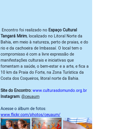
 Encontro foi realizado no 
Espaço Cultural 
Tangará Mirim
, localizado no Litoral Norte da 
Bahia, em meio à natureza, perto de praias, e do 
rio e da cachoeira de Imbassaí. O local tem o 
compromisso é com a livre expressão de 
manifestações culturais e iniciativas que 
fomentam a saúde, o bem-estar e a arte, e fica a 
10 km da Praia do Forte, na Zona Turística da 
Costa dos Coqueiros, litoral norte da Bahia. 
Site do Encontro: 
www.culturasdomundo.org.br
Instagram:
@ceuaum
Acesse o álbum de fotos: 
www.flickr.com/photos/ceuaum/