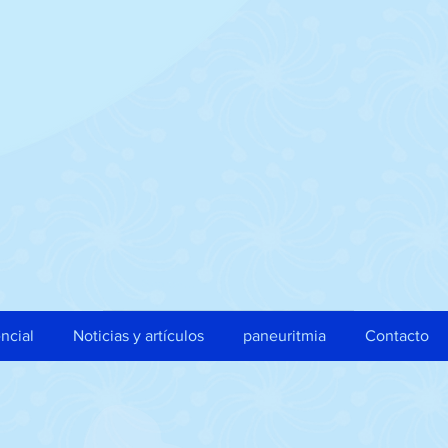
ncial
Noticias y artículos
paneuritmia
Contacto