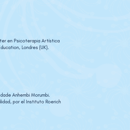
er en Psicoterapia Artística
Education, Londres (UK).
sidade Anhembi Morumbi.
dad, por el Instituto Roerich