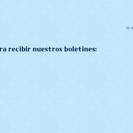
M
IR 
a recibir nuestros boletines: