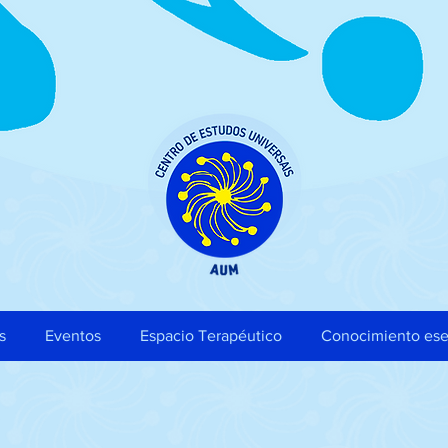
s
Eventos
Espacio Terapéutico
Conocimiento ese