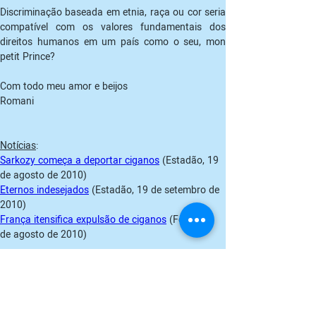
Discriminação baseada em etnia, raça ou cor seria 
compatível com os valores fundamentais dos 
direitos humanos em um país como o seu, mon 
petit Prince?
Com todo meu amor e beijos
Romani
Notícias
:
Sarkozy começa a deportar ciganos
 (Estadão, 19 
Eternos indesejados
 (Estadão, 19 de setembro de 
França itensifica expulsão de ciganos
 (Folha, 20 
de agosto de 2010)
Artículo anterior
Artículo siguiente