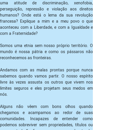
uma atitude de discriminação, xenofobia, 
perseguição, repressão e violação aos direitos 
humanos? Onde está o lema da sua revolução 
francesa? Explique a mim e a meu povo o que 
aconteceu com a Liberdade, e com a Igualdade e 
com a Fraternidade?
Somos uma etnia sem nosso próprio território. O 
mundo é nossa pátria e como os pássaros não 
reconhecemos as fronteiras.
Andamos com as malas prontas porque nunca 
sabemos quando vamos partir. O nosso espírito 
livre às vezes assusta os outros que vivem nos 
limites seguros e eles projetam seus medos em 
nós.
Alguns não vêem com bons olhos quando 
chegamos e acampamos ao redor de suas 
comunidades. Incapazes de entender como 
podemos sobreviver sem propriedades, títulos ou 