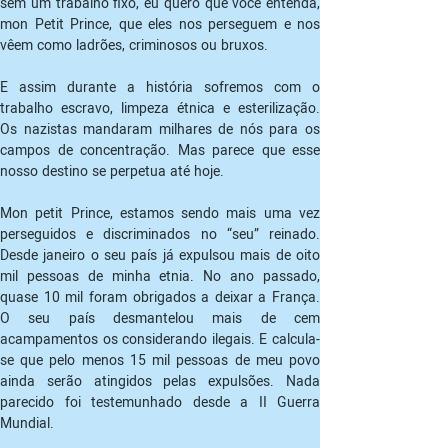
sem um trabalho fixo, eu quero que você entenda, 
mon Petit Prince, que eles nos perseguem e nos 
vêem como ladrões, criminosos ou bruxos.
E assim durante a história sofremos com o 
trabalho escravo, limpeza étnica e esterilização. 
Os nazistas mandaram milhares de nós para os 
campos de concentração. Mas parece que esse 
nosso destino se perpetua até hoje.
Mon petit Prince, estamos sendo mais uma vez 
perseguidos e discriminados no “seu” reinado. 
Desde janeiro o seu país já expulsou mais de oito 
mil pessoas de minha etnia. No ano passado, 
quase 10 mil foram obrigados a deixar a França. 
O seu país desmantelou mais de cem 
acampamentos os considerando ilegais. E calcula-
se que pelo menos 15 mil pessoas de meu povo 
ainda serão atingidos pelas expulsões. Nada 
parecido foi testemunhado desde a II Guerra 
Mundial.