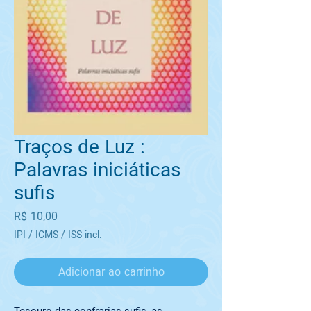
Traços de Luz :
Palavras iniciáticas
sufis
Preço
R$ 10,00
IPI / ICMS / ISS incl.
Adicionar ao carrinho