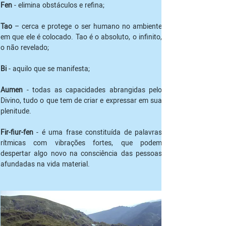
Fen
 - elimina obstáculos e refina;
Tao
 – cerca e protege o ser humano no ambiente 
em que ele é colocado. Tao é o absoluto, o infinito, 
o não revelado;
Bi 
- aquilo que se manifesta;
Aumen
 - todas as capacidades abrangidas pelo 
Divino, tudo o que tem de criar e expressar em sua 
plenitude.
Fir-fiur-fen
 - é uma frase constituída de palavras 
rítmicas com vibrações fortes, que podem 
despertar algo novo na consciência das pessoas 
afundadas na vida material.