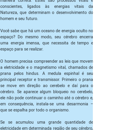
maneira correta. Estes são processos vitais e 
conscientes, ligados às energias vitais da 
Natureza, que determinam o desenvolvimento do 
homem e seu futuro.
Você sabe que há um oceano de energia oculto no 
espaço? Do mesmo modo, seu cérebro encerra 
uma energia imensa, que necessita de tempo e 
espaço para se realizar.
O homem precisa compreender as leis que movem 
a eletricidade e o magnetismo vital, chamados de 
prana pelos hindus. A medula espinhal é seu 
principal receptor e transmissor. Primeiro o prana 
se move em direção ao cerebelo e daí para o 
cérebro. Se aparece algum bloqueio no cerebelo, 
ele não pode continuar o caminho até o cérebro e, 
em consequência, instala-se uma desarmonia – 
que se espalha por todo o organismo.
Se se acumulou uma grande quantidade de 
eletricidade em determinada região de seu cérebro, 