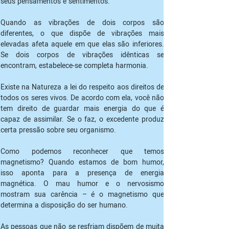
seus pensamentos e sentimentos.
Quando as vibrações de dois corpos são 
diferentes, o que dispõe de vibrações mais 
elevadas afeta aquele em que elas são inferiores. 
Se dois corpos de vibrações idênticas se 
encontram, estabelece-se completa harmonia. 
Existe na Natureza a lei do respeito aos direitos de 
todos os seres vivos. De acordo com ela, você não 
tem direito de guardar mais energia do que é 
capaz de assimilar. Se o faz, o excedente produz 
certa pressão sobre seu organismo. 
Como podemos reconhecer que temos 
magnetismo? Quando estamos de bom humor, 
isso aponta para a presença de energia 
magnética. O mau humor e o nervosismo 
mostram sua carência – é o magnetismo que 
determina a disposição do ser humano.
As pessoas que não se resfriam dispõem de muita 