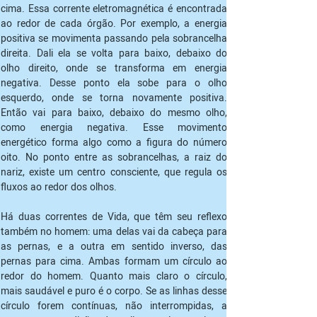
cima. Essa corrente eletromagnética é encontrada 
ao redor de cada órgão. Por exemplo, a energia 
positiva se movimenta passando pela sobrancelha 
direita. Dali ela se volta para baixo, debaixo do 
olho direito, onde se transforma em energia 
negativa. Desse ponto ela sobe para o olho 
esquerdo, onde se torna novamente positiva. 
Então vai para baixo, debaixo do mesmo olho, 
como energia negativa. Esse movimento 
energético forma algo como a figura do número 
oito. No ponto entre as sobrancelhas, a raiz do 
nariz, existe um centro consciente, que regula os 
fluxos ao redor dos olhos.
Há duas correntes de Vida, que têm seu reflexo 
também no homem: uma delas vai da cabeça para 
as pernas, e a outra em sentido inverso, das 
pernas para cima. Ambas formam um círculo ao 
redor do homem. Quanto mais claro o círculo, 
mais saudável e puro é o corpo. Se as linhas desse 
círculo forem contínuas, não interrompidas, a 