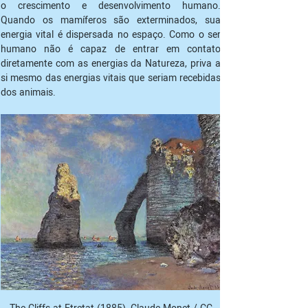
o crescimento e desenvolvimento humano. 
Quando os mamíferos são exterminados, sua 
energia vital é dispersada no espaço. Como o ser 
humano não é capaz de entrar em contato 
diretamente com as energias da Natureza, priva a 
si mesmo das energias vitais que seriam recebidas 
dos animais.
The Cliffs at Etretat (1885), Claude Monet / CC