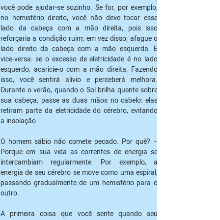
você pode ajudar-se sozinho. Se for, por exemplo, 
no hemisfério direito, você não deve tocar esse 
lado da cabeça com a mão direita, pois isso 
reforçaria a condição ruim; em vez disso, afague o 
lado direito da cabeça com a mão esquerda. E 
vice-versa: se o excesso de eletricidade é no lado 
esquerdo, acaricie-o com a mão direita. Fazendo 
isso, você sentirá alívio e perceberá melhora. 
Durante o verão, quando o Sol brilha quente sobre 
sua cabeça, passe as duas mãos no cabelo: elas 
retiram parte da eletricidade do cérebro, evitando 
a insolação.
O homem sábio não comete pecado. Por quê? – 
Porque em sua vida as correntes de energia se 
intercambiam regularmente. Por exemplo, a 
energia de seu cérebro se move como uma espiral, 
passando gradualmente de um hemisfério para o 
outro.
A primeira coisa que você sente quando seu 