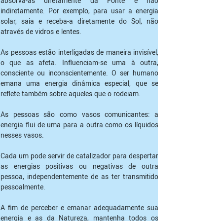
absorva-as diretamente da Fonte e não 
indiretamente. Por exemplo, para usar a energia 
solar, saia e receba-a diretamente do Sol, não 
através de vidros e lentes.
As pessoas estão interligadas de maneira invisível, 
o que as afeta. Influenciam-se uma à outra, 
consciente ou inconscientemente. O ser humano 
emana uma energia dinâmica especial, que se 
reflete também sobre aqueles que o rodeiam.
As pessoas são como vasos comunicantes: a 
energia flui de uma para a outra como os líquidos 
nesses vasos.
Cada um pode servir de catalizador para despertar 
as energias positivas ou negativas de outra 
pessoa, independentemente de as ter transmitido 
pessoalmente.
A fim de perceber e emanar adequadamente sua 
energia e as da Natureza, mantenha todos os 