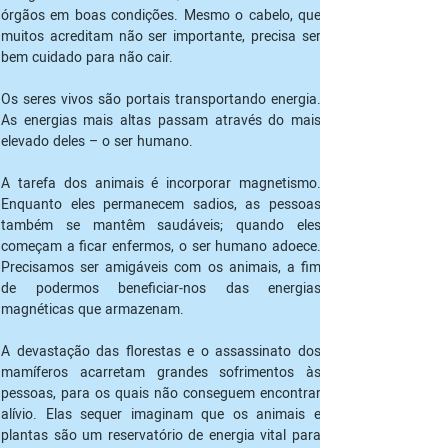
órgãos em boas condições. Mesmo o cabelo, que 
muitos acreditam não ser importante, precisa ser 
bem cuidado para não cair.
Os seres vivos são portais transportando energia. 
As energias mais altas passam através do mais 
elevado deles – o ser humano.
A tarefa dos animais é incorporar magnetismo. 
Enquanto eles permanecem sadios, as pessoas 
também se mantêm saudáveis; quando eles 
começam a ficar enfermos, o ser humano adoece. 
Precisamos ser amigáveis com os animais, a fim 
de podermos beneficiar-nos das energias 
magnéticas que armazenam.
A devastação das florestas e o assassinato dos 
mamíferos acarretam grandes sofrimentos às 
pessoas, para os quais não conseguem encontrar 
alívio. Elas sequer imaginam que os animais e 
plantas são um reservatório de energia vital para 