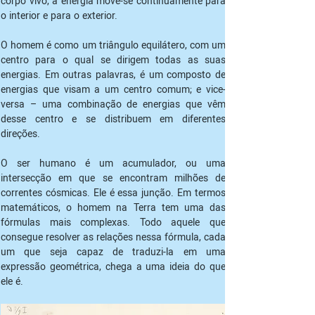
corpo vivo, a energia move-se continuamente para 
o interior e para o exterior.
O homem é como um triângulo equilátero, com um 
centro para o qual se dirigem todas as suas 
energias. Em outras palavras, é um composto de 
energias que visam a um centro comum; e vice-
versa – uma combinação de energias que vêm 
desse centro e se distribuem em diferentes 
direções.
O ser humano é um acumulador, ou uma 
intersecção em que se encontram milhões de 
correntes cósmicas. Ele é essa junção. Em termos 
matemáticos, o homem na Terra tem uma das 
fórmulas mais complexas. Todo aquele que 
consegue resolver as relações nessa fórmula, cada 
um que seja capaz de traduzi-la em uma 
expressão geométrica, chega a uma ideia do que 
ele é.