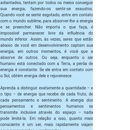
adiantados, tentam por todos os meios conseguir 
sua energia, fazendo-os sentir-se exaustos. 
Quando você se sente esgotado, entre em contato 
com o mundo sublime, para absorver-lhe a energia 
e se preencher. Não importa o que faça, é 
impossível permanecer livre da influência do 
mundo inferior. Assim, às vezes, seres que estão 
abaixo de você em desenvolvimento captam sua 
energia; em outros momentos, é você que a 
absorve de outros. Ou seja, enquanto o ser 
humano está conectado com a Terra, a perda de 
energia é constante. Se ele entra em contato com 
o Sol, obtém energia dele e rejuvenesce.
Aprenda a distinguir exatamente a quantidade – e 
o tipo – de energia que recebe de cada fruto, de 
cada pensamento e sentimento. A energia dos 
pensamentos e sentimentos humanos se 
transmite inclusive através do espaço – nada 
pode limitá-la. Em relação a isso, quanto mais 
consciente é um ser, mais rapidamente viajam 