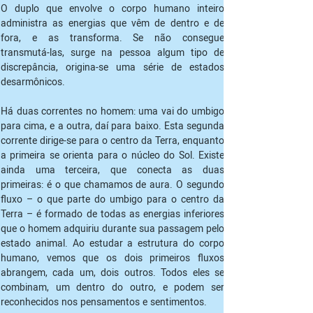
O duplo que envolve o corpo humano inteiro 
administra as energias que vêm de dentro e de 
fora, e as transforma. Se não consegue 
transmutá-las, surge na pessoa algum tipo de 
discrepância, origina-se uma série de estados 
desarmônicos.
Há duas correntes no homem: uma vai do umbigo 
para cima, e a outra, daí para baixo. Esta segunda 
corrente dirige-se para o centro da Terra, enquanto 
a primeira se orienta para o núcleo do Sol. Existe 
ainda uma terceira, que conecta as duas 
primeiras: é o que chamamos de aura. O segundo 
fluxo – o que parte do umbigo para o centro da 
Terra – é formado de todas as energias inferiores 
que o homem adquiriu durante sua passagem pelo 
estado animal. Ao estudar a estrutura do corpo 
humano, vemos que os dois primeiros fluxos 
abrangem, cada um, dois outros. Todos eles se 
combinam, um dentro do outro, e podem ser 
reconhecidos nos pensamentos e sentimentos.