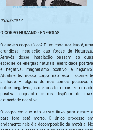
Hilma af Klint - Group IX/SUW, The Swan, No. 1, 1915 / CC
23/05/2017
O que é o corpo físico? É um condutor, isto é, uma 
grandiosa instalação das forças da Natureza. 
Através dessa instalação passam as duas 
espécies de energias naturais: eletricidade positiva 
e negativa, magnetismo positivo e negativo. 
Atualmente, nosso corpo não está fisicamente 
alinhado – alguns de nós somos positivos e 
outros negativos, isto é, uns têm mais eletricidade 
positiva, enquanto outros dispõem de mais 
O corpo em que não existe fluxo para dentro e 
para fora está morto. O único processo em 
andamento nele é a decomposição da matéria. No 