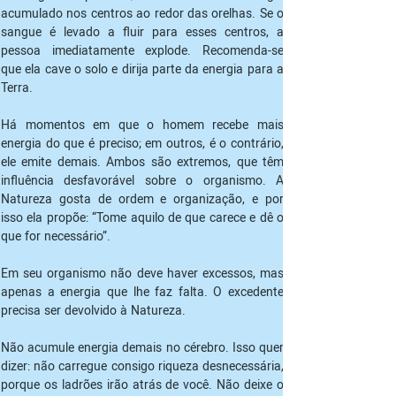
acumulado nos centros ao redor das orelhas. Se o 
sangue é levado a fluir para esses centros, a 
pessoa imediatamente explode. Recomenda-se 
que ela cave o solo e dirija parte da energia para a 
Terra.
Há momentos em que o homem recebe mais 
energia do que é preciso; em outros, é o contrário, 
ele emite demais. Ambos são extremos, que têm 
influência desfavorável sobre o organismo. A 
Natureza gosta de ordem e organização, e por 
isso ela propõe: “Tome aquilo de que carece e dê o 
que for necessário”.
Em seu organismo não deve haver excessos, mas 
apenas a energia que lhe faz falta. O excedente 
precisa ser devolvido à Natureza.
Não acumule energia demais no cérebro. Isso quer 
dizer: não carregue consigo riqueza desnecessária, 
porque os ladrões irão atrás de você. Não deixe o 