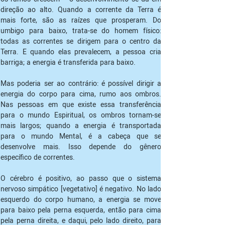
direção ao alto. Quando a corrente da Terra é 
mais forte, são as raízes que prosperam. Do 
umbigo para baixo, trata-se do homem físico: 
todas as correntes se dirigem para o centro da 
Terra. E quando elas prevalecem, a pessoa cria 
barriga; a energia é transferida para baixo. 
Mas poderia ser ao contrário: é possível dirigir a 
energia do corpo para cima, rumo aos ombros. 
Nas pessoas em que existe essa transferência 
para o mundo Espiritual, os ombros tornam-se 
mais largos; quando a energia é transportada 
para o mundo Mental, é a cabeça que se 
desenvolve mais. Isso depende do gênero 
específico de correntes.
O cérebro é positivo, ao passo que o sistema 
nervoso simpático [vegetativo] é negativo. No lado 
esquerdo do corpo humano, a energia se move 
para baixo pela perna esquerda, então para cima 
pela perna direita, e daqui, pelo lado direito, para 