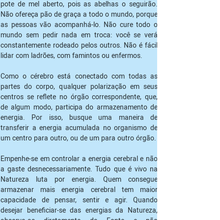
pote de mel aberto, pois as abelhas o seguirão. 
Não ofereça pão de graça a todo o mundo, porque 
as pessoas vão acompanhá-lo. Não cure todo o 
mundo sem pedir nada em troca: você se verá 
constantemente rodeado pelos outros. Não é fácil 
lidar com ladrões, com famintos ou enfermos. 
Como o cérebro está conectado com todas as 
partes do corpo, qualquer polarização em seus 
centros se reflete no órgão correspondente, que, 
de algum modo, participa do armazenamento de 
energia. Por isso, busque uma maneira de 
transferir a energia acumulada no organismo de 
um centro para outro, ou de um para outro órgão.
Empenhe-se em controlar a energia cerebral e não 
a gaste desnecessariamente. Tudo que é vivo na 
Natureza luta por energia. Quem consegue 
armazenar mais energia cerebral tem maior 
capacidade de pensar, sentir e agir. Quando 
desejar beneficiar-se das energias da Natureza, 