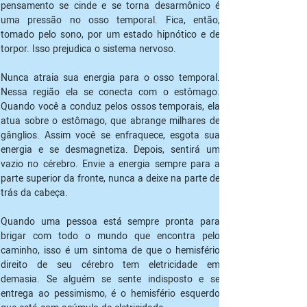
pensamento se cinde e se torna desarmônico é 
uma pressão no osso temporal. Fica, então, 
tomado pelo sono, por um estado hipnótico e de 
torpor. Isso prejudica o sistema nervoso.
Nunca atraia sua energia para o osso temporal. 
Nessa região ela se conecta com o estômago. 
Quando você a conduz pelos ossos temporais, ela 
atua sobre o estômago, que abrange milhares de 
gânglios. Assim você se enfraquece, esgota sua 
energia e se desmagnetiza. Depois, sentirá um 
vazio no cérebro. Envie a energia sempre para a 
parte superior da fronte, nunca a deixe na parte de 
trás da cabeça.
Quando uma pessoa está sempre pronta para 
brigar com todo o mundo que encontra pelo 
caminho, isso é um sintoma de que o hemisfério 
direito de seu cérebro tem eletricidade em 
demasia. Se alguém se sente indisposto e se 
entrega ao pessimismo, é o hemisfério esquerdo 