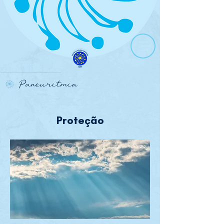
Paneuritmia
Proteção