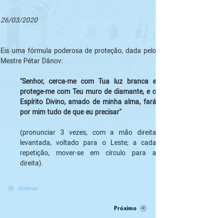
26/03/2020
Eis uma fórmula poderosa de proteção, dada pelo 
"Senhor, cerca-me com Tua luz branca e 
protege-me com Teu muro de diamante, e o 
Espírito Divino, amado de minha alma, fará 
por mim tudo de que eu precisar" 
(pronunciar 3 vezes, com a mão direita 
levantada, voltado para o Leste; a cada 
repetição, mover-se em círculo para a 
direita). 
Anterior
Próximo