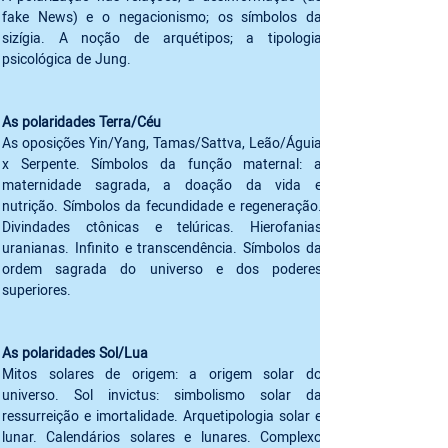
fake News) e o negacionismo; os símbolos da 
sizígia. A noção de arquétipos; a tipologia 
psicológica de Jung.
As oposições Yin/Yang, Tamas/Sattva, Leão/Águia 
x Serpente. Símbolos da função maternal: a 
maternidade sagrada, a doação da vida e 
nutrição. Símbolos da fecundidade e regeneração. 
Divindades ctônicas e telúricas. Hierofanias 
uranianas. Infinito e transcendência. Símbolos da 
ordem sagrada do universo e dos poderes 
superiores. 
Mitos solares de origem: a origem solar do 
universo. Sol invictus: simbolismo solar da 
ressurreição e imortalidade. Arquetipologia solar e 
lunar. Calendários solares e lunares. Complexo 