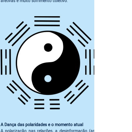
A polarização nas relações, a desinformação (as 