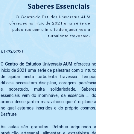
Saberes Essenciais
O Centro de Estudos Universais AUM
ofereceu no início de 2021 uma série de
palestras com o intuito de ajudar nesta
turbulenta travessia.
01/03/2021
O 
Centro de Estudos Universais AUM 
ofereceu no 
início de 2021 uma série de palestras com o intuito 
de ajudar nesta turbulenta travessia. Tempos 
difíceis necessitam disciplina, coragem, paciência 
e, sobretudo, muita solidariedade. Saberes 
essenciais vêm do inominável, da essência ... do 
aroma desse jardim maravilhoso que é o planeta 
no qual estamos inseridos e do próprio cosmos. 
Desfrute!
As aulas são gratuitas. Retribua adquirindo a 
produção artesanal, alimentar e extrativista de 