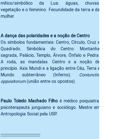
mítico/simbólico da Lua: águas, chuvas, 
vegetação e o feminino. Fecundidade da terra e da 
mulher.
Os símbolos fundamentais: Centro, Círculo, Cruz e 
Quadrado. Simbólica do Centro: Montanha 
sagrada, Palácio, Templo, Árvore, Ônfalo e Pedra. 
A roda, as mandalas. Centro e a noção de 
princípio. Axis Mundi e a ligação entre Céu, Terra e 
Mundo subterrâneo (Inferno). 
Coniunctio 
oppositorum
 (união entre os opostos).
Paulo Toledo Machado Filho
 é médico psiquiatra, 
psicoterapeuta junguiano e sociólogo. Mestre em 
Antropologia Social pela USP.
