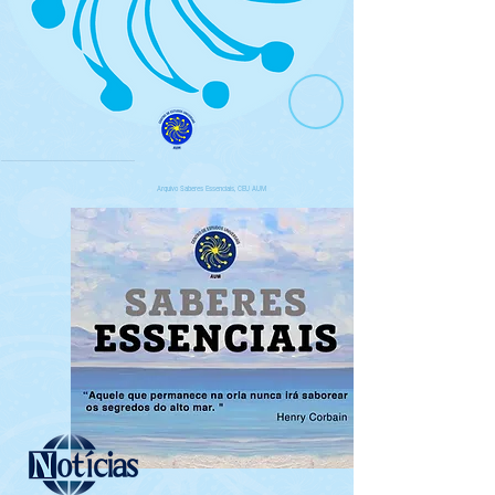
Arquivo Saberes Essenciais, CEU AUM