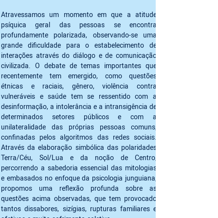
Atravessamos um momento em que a atitude 
psíquica geral das pessoas se encontra 
profundamente polarizada, observando-se uma 
grande dificuldade para o estabelecimento de 
interações através do diálogo e de comunicação 
civilizada. O debate de temas importantes que 
recentemente tem emergido, como questões 
étnicas e raciais, gênero, violência contra 
vulneráveis e saúde tem se ressentido com a 
desinformação, a intolerância e a intransigência de 
determinados setores públicos e com a 
unilateralidade das próprias pessoas comuns, 
confinadas pelos algoritmos das redes sociais. 
Através da elaboração simbólica das polaridades 
Terra/Céu, Sol/Lua e da noção de Centro, 
percorrendo a sabedoria essencial das mitologias 
e embasados no enfoque da psicologia junguiana, 
propomos uma reflexão profunda sobre as 
questões acima observadas, que tem provocado 
tantos dissabores, sizígias, rupturas familiares e 