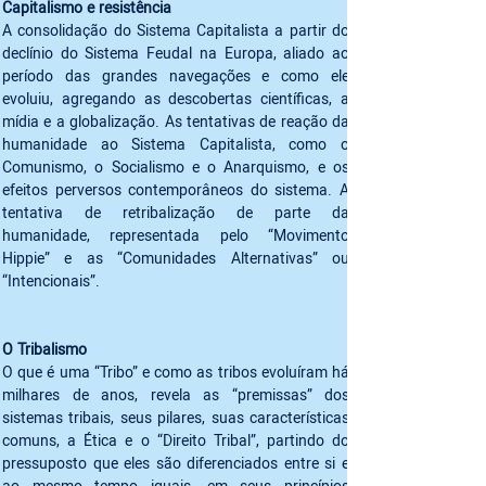
A consolidação do Sistema Capitalista a partir do 
declínio do Sistema Feudal na Europa, aliado ao 
período das grandes navegações e como ele 
evoluiu, agregando as descobertas científicas, a 
mídia e a globalização. As tentativas de reação da 
humanidade ao Sistema Capitalista, como o 
Comunismo, o Socialismo e o Anarquismo, e os 
efeitos perversos contemporâneos do sistema. A 
tentativa de retribalização de parte da 
humanidade, representada pelo “Movimento 
Hippie” e as “Comunidades Alternativas” ou 
“Intencionais”. 

O que é uma “Tribo” e como as tribos evoluíram há 
milhares de anos, revela as “premissas” dos 
sistemas tribais, seus pilares, suas características 
comuns, a Ética e o “Direito Tribal”, partindo do 
pressuposto que eles são diferenciados entre si e 
ao mesmo tempo iguais, em seus princípios 