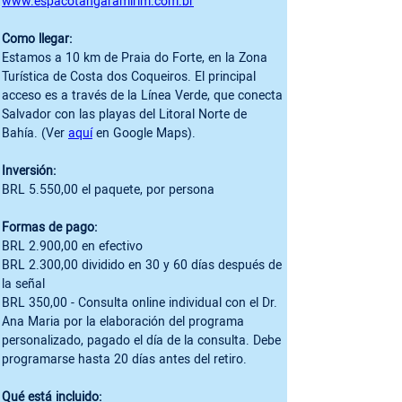
www.espacotangaramirim.com.br
Como llegar:
Estamos a 10 km de Praia do Forte, en la Zona 
Turística de Costa dos Coqueiros. El principal 
acceso es a través de la Línea Verde, que conecta 
Salvador con las playas del Litoral Norte de 
Bahía. (Ver 
aquí
 en Google Maps).

Inversión:
BRL 5.550,00 el paquete, por persona

Formas de pago:
BRL 2.900,00 en efectivo

BRL 2.300,00 dividido en 30 y 60 días después de 
la señal 

BRL 350,00 - Consulta online individual con el Dr. 
Ana Maria por la elaboración del programa 
personalizado, pagado el día de la consulta. Debe 
programarse hasta 20 días antes del retiro.

Qué está incluido: