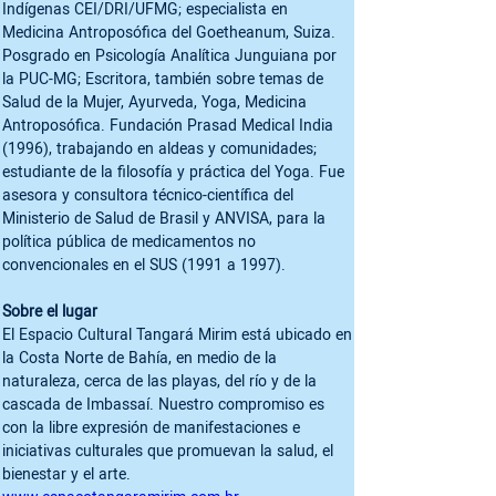
Indígenas CEI/DRI/UFMG; especialista en 
Medicina Antroposófica del Goetheanum, Suiza. 
Posgrado en Psicología Analítica Junguiana por 
la PUC-MG; Escritora, también sobre temas de 
Salud de la Mujer, Ayurveda, Yoga, Medicina 
Antroposófica. Fundación Prasad Medical India 
(1996), trabajando en aldeas y comunidades; 
estudiante de la filosofía y práctica del Yoga. Fue 
asesora y consultora técnico-científica del 
Ministerio de Salud de Brasil y ANVISA, para la 
política pública de medicamentos no 
convencionales en el SUS (1991 a 1997).

Sobre el lugar
El Espacio Cultural Tangará Mirim está ubicado en 
la Costa Norte de Bahía, en medio de la 
naturaleza, cerca de las playas, del río y de la 
cascada de Imbassaí. Nuestro compromiso es 
con la libre expresión de manifestaciones e 
iniciativas culturales que promuevan la salud, el 