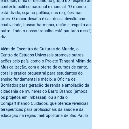
entidade, o maior desafio do grupo diz respeito ao 
contexto político nacional e mundial. "O mundo 
está divido, seja na política, nas religiões, nas 
artes. O maior desafio é sair dessa divisão com 
criatividade, buscar harmonia, união e respeito ao 
outro. Todo o nosso trabalho está pautado nisso", 
diz.
Além do Encontro de Culturas do Mundo, o 
Centro de Estudos Universais promove outras 
ações pelo país, como o Projeto Tangará Mirim de 
Musicalização, com a oferta de cursos de canto, 
coral e prática orquestral para estudantes do 
ensino fundamental e médio; a Oficina de 
Bordados para geração de renda e ampliação da 
cidadania de mulheres do Barro Branco (ambos 
os projetos em Imbassaí); ou ainda o 
Compartilhando Cuidados, que oferece vivências 
terapêuticas para profissionais da saúde e da 
educação na região metropolitana de São Paulo.