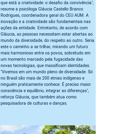
que está a criatividade: o desafio da convivência", 
resume a psicóloga Gláucia Castello Branco 
Rodrigues, coordenadora geral do CEU AUM. A 
inovação e a criatividade são fundamentais nas 
ações da entidade. Entretanto, de acordo com 
Gláucia, as pessoas necessitam estar abertas ao 
mundo da diversidade, do respeito ao outro. Seria 
este o caminho a se trilhar, mirando um futuro 
mais harmonioso entre os povos, sobretudo em 
um momento marcado pela fugacidade das 
novas tecnologias, que massificam identidades. 
"Vivemos em um mundo pleno de diversidade. Só 
no Brasil são mais de 200 etnias indígenas e 
ninguém praticamente conhece. É preciso maior 
consciência e equilíbrio, integrar as diferenças", 
reforça Gláucia, que também atua como 
pesquisadora de culturas e danças.