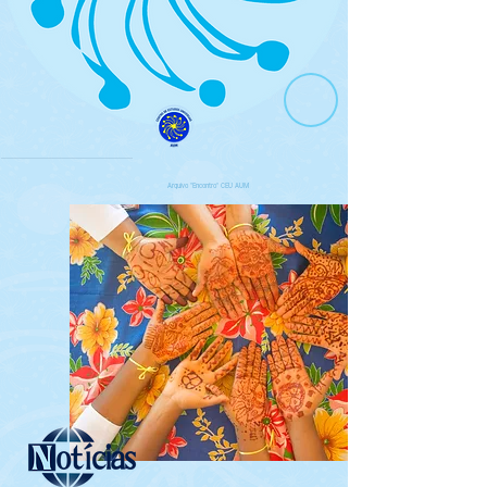
Arquivo "Encontro" CEU AUM