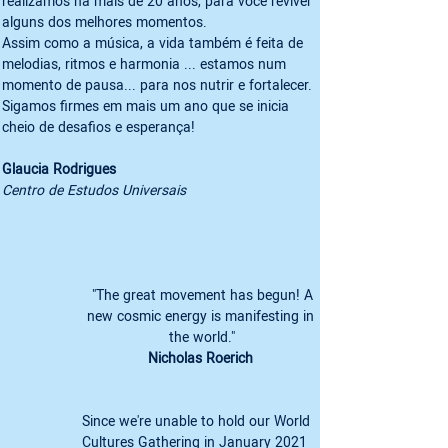
realizamos há mais de 20 anos, para você reviver 
alguns dos melhores momentos. 
Assim como a música, a vida também é feita de 
melodias, ritmos e harmonia ... estamos num 
momento de pausa... para nos nutrir e fortalecer. 
Sigamos firmes em mais um ano que se inicia 
Glaucia Rodrigues 
Centro de Estudos Universais
 "The great movement has begun! A 
new cosmic energy is manifesting in 
the world."
Nicholas Roerich 
Since we're unable to hold our World 
Cultures Gathering in January 2021 