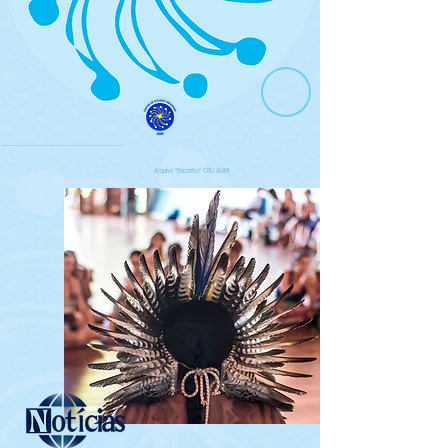
Arquivo "Encontro" CEU AUM