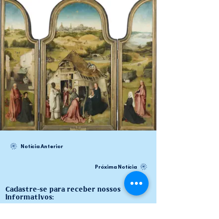
Notícia Anterior
Próxima Notícia
Cadastre-se para receber nossos
informativos: