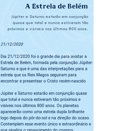
A Estrela de Belém
Júpiter e Saturno estarão em conjunção
quase que total e nunca estiveram tão
próximos e visíveis nos últimos 800 anos.
21/12/2020
Dia 21/12/2020 foi o grande dia para avistar a 
Estrela de Belém, formada pela conjunção Júpiter-
Saturno e que é uma das interpretações para a 
estrela que os Reis Magos seguiram para 
encontrar e presentear o Cristo recém-nascido.
Júpiter e Saturno estarão em conjunção quase 
que total e nunca estiveram tão próximos e 
visíveis nos últimos 800 anos. Os planetas 
aparecerão como uma estrela dupla brilhante 
logo depois do pôr-do-sol e na direção do ocaso. 
Contemplem esse evento único e extraordinário e 
que sinaliza o renascimento do cosmos.