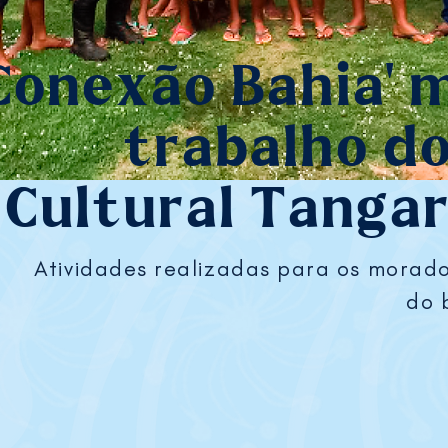
Conexão Bahia' 
trabalho d
Cultural Tanga
Atividades realizadas para os mora
do 