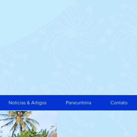
Notícias & Artigos
Paneuritmia
Contato