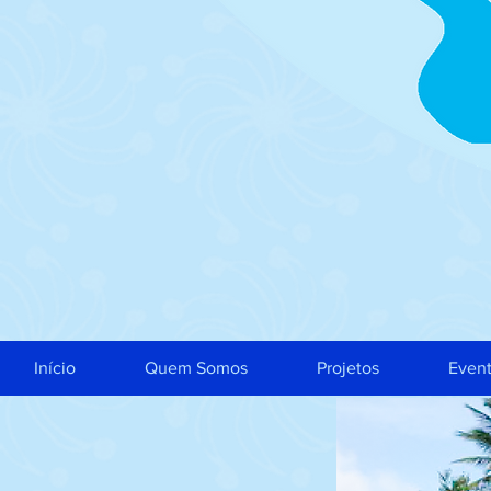
Início
Quem Somos
Projetos
Even