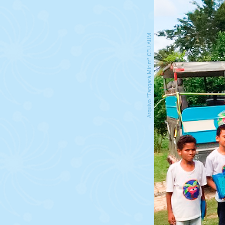
Arquivo "Tangará Mirim" CEU AUM