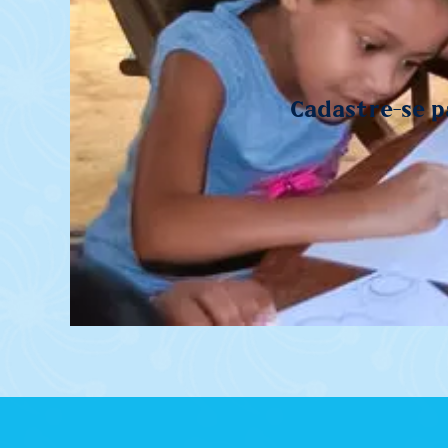
Cadastre-se p