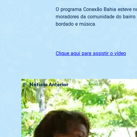
O programa Conexão Bahia esteve no 
moradores da comunidade do bairro B
bordado e música.
Clique aqui para assistir o vídeo
Notícia Anterior