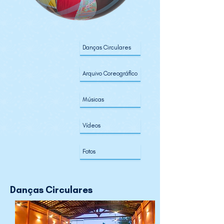
Danças Circulares
Arquivo Coreográfico
Músicas
Vídeos
Fotos
Danças Circulares