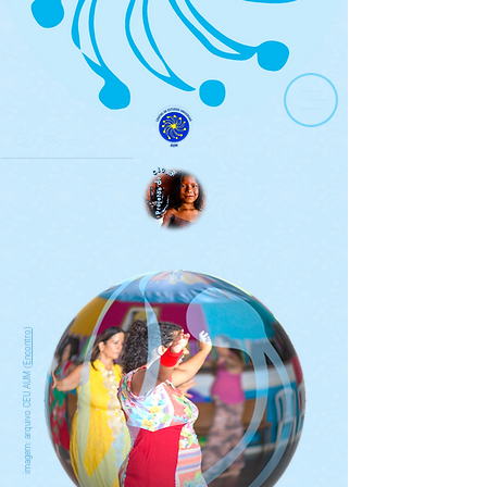
)
Encontro
imagem: arquivo CEU AUM (