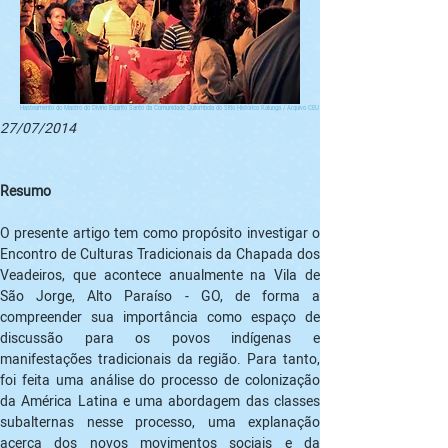
Hasteamento do Mastro do Divino Espirito Santo da Comunidade Quilombola do Sitio Histórico Kalunga / Arquivo CEU AUM, "Encontro"
27/07/2014
O presente artigo tem como propósito investigar o 
Encontro de Culturas Tradicionais da Chapada dos 
Veadeiros, que acontece anualmente na Vila de 
São Jorge, Alto Paraíso - GO, de forma a 
compreender sua importância como espaço de 
discussão para os povos indígenas e 
manifestações tradicionais da região. Para tanto, 
foi feita uma análise do processo de colonização 
da América Latina e uma abordagem das classes 
subalternas nesse processo, uma explanação 
acerca dos novos movimentos sociais e da 