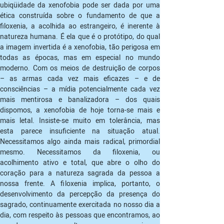
ubiqüidade da xenofobia pode ser dada por uma 
ética construída sobre o fundamento de que a 
filoxenia, a acolhida ao estrangeiro, é inerente à 
natureza humana. É ela que é o protótipo, do qual 
a imagem invertida é a xenofobia, tão perigosa em 
todas as épocas, mas em especial no mundo 
moderno. Com os meios de destruição de corpos 
– as armas cada vez mais eficazes – e de 
consciências – a mídia potencialmente cada vez 
mais mentirosa e banalizadora – dos quais 
dispomos, a xenofobia de hoje torna-se mais e 
mais letal. Insiste-se muito em tolerância, mas 
esta parece insuficiente na situação atual. 
Necessitamos algo ainda mais radical, primordial 
mesmo. Necessitamos da filoxenia, ou 
acolhimento ativo e total, que abre o olho do 
coração para a natureza sagrada da pessoa a 
nossa frente. A filoxenia implica, portanto, o 
desenvolvimento da percepção da presença do 
sagrado, continuamente exercitada no nosso dia a 
dia, com respeito às pessoas que encontramos, ao 