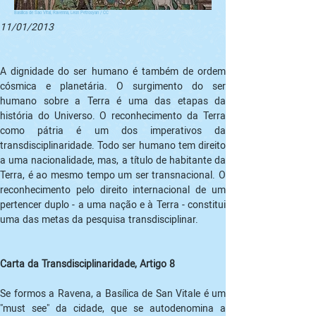
Basilica de Sao Vital, Ravenna, Leon Petrosyan / CC
11/01/2013
A dignidade do ser humano é também de ordem 
cósmica e planetária. O surgimento do ser 
humano sobre a Terra é uma das etapas da 
história do Universo. O reconhecimento da Terra 
como pátria é um dos imperativos da 
transdisciplinaridade. Todo ser humano tem direito 
a uma nacionalidade, mas, a título de habitante da 
Terra, é ao mesmo tempo um ser transnacional. O 
reconhecimento pelo direito internacional de um 
pertencer duplo - a uma nação e à Terra - constitui 
uma das metas da pesquisa transdisciplinar.
Carta da Transdisciplinaridade, Artigo 8
Se formos a Ravena, a Basílica de San Vitale é um 
"must see" da cidade, que se autodenomina a 