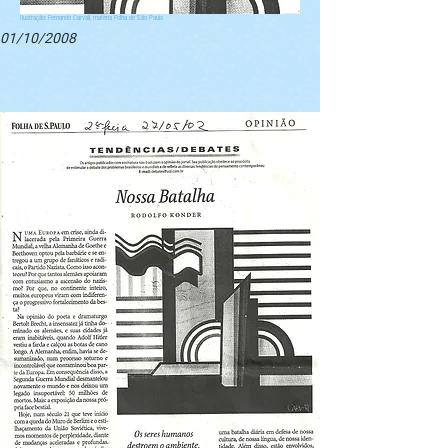
Ilustração: Fernando Carvall, matéria Folha de São Paulo
01/10/2008