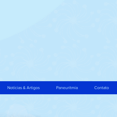
Notícias & Artigos
Paneuritmia
Contato