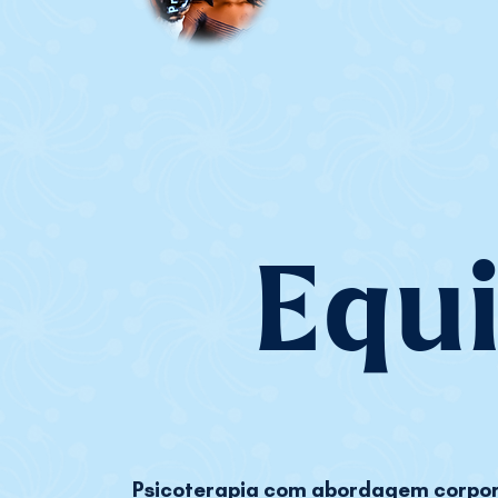
Equ
Psicoterapia com abordagem corpor