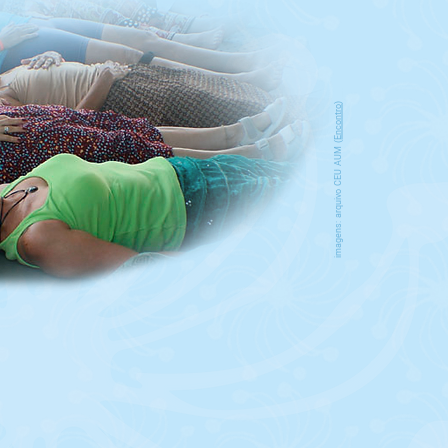
)
Encontro
imagens: arquivo CEU AUM (