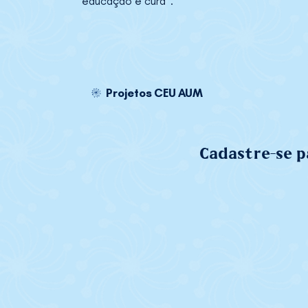
educação e cura".
Projetos CEU AUM
Cadastre-se p