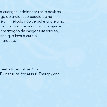
ra crianças, adolescentes e adultos
jogo de areia) que baseia-se na
 é um método não verbal e criativo no
s numa caixa de areia usando água e
ncretização de imagens interiores,
so que leva à cura e
nalidade.
euta-Integrative Arts
 (Institute for Arts in Therapy and