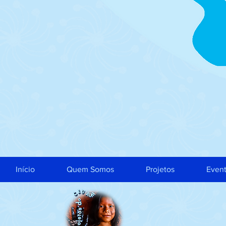
Início
Quem Somos
Projetos
Even